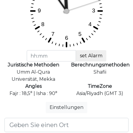
set Alarm
Juristische Methoden
Berechnungsmethoden
Umm Al-Qura
Shafii
Universität, Mekka
Angles
TimeZone
Fajr : 18,5° | Isha : 90°
Asia/Riyadh (GMT 3)
Einstellungen