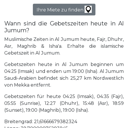
Ihre Miete zu finden
Wann sind die Gebetszeiten heute in Al
Jumum?
Muslimische Zeiten in Al Jumum heute, Fajr, Dhuhr,
Asr, Maghrib & Isha'a. Erhalte die islamische
Gebetszeit in Al Jumum.
Gebetszeiten heute in Al Jumum beginnen um
04:25 (Imsak) und enden um 19:00 (Isha). Al Jumum
Saudi-Arabien befindet sich 25,27 km Nordwestlich
von Mekka entfernt.
Gebetszeiten für heute 04:25 (Imsak), 04:35 (Fajr),
05:55 (Sunrise), 12:27 (Dhuhr), 15:48 (Asr), 18:59
(Sunset), 19:00 (Maghrib), 19:00 (Isha).
Breitengrad: 21,61666679382324