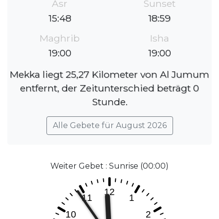
Asr
Sunset
15:48
18:59
Maghrib
Isha
19:00
19:00
Mekka liegt 25,27 Kilometer von Al Jumum
entfernt, der Zeitunterschied beträgt 0
Stunde.
Alle Gebete für August 2026
Weiter Gebet : Sunrise (00:00)