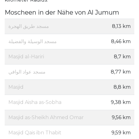
Moscheen in der Nähe von Al Jumum
مسجد طريق الهجرة
8,13 km
مسجد الوسيلة والفضيلة
8,46 km
Masjid al-Hariri
8,7 km
مسجد عواد الوافي
8,77 km
Masjid
8,8 km
Masjid Aisha as-Sobha
9,38 km
Masjid as-Sheikh Ahmed Omar
9,56 km
Masjid Qais ibn Thabit
9,59 km