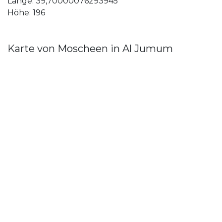
Länge: 39,70000076293945
Höhe: 196
Karte von Moscheen in Al Jumum