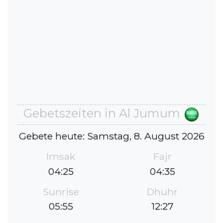
Gebetszeiten in Al Jumum
Gebete heute: Samstag, 8. August 2026
Imsak
Fajr
04:25
04:35
Sunrise
Dhuhr
05:55
12:27