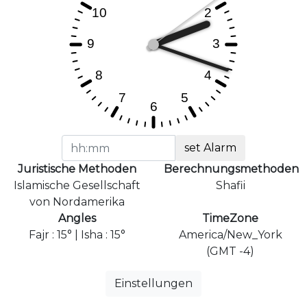
set Alarm
Juristische Methoden
Berechnungsmethoden
Islamische Gesellschaft
Shafii
von Nordamerika
Angles
TimeZone
Fajr : 15° | Isha : 15°
America/New_York
(GMT -4)
Einstellungen