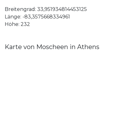
Breitengrad: 33,951934814453125
Länge: -83,3575668334961
Höhe: 232
Karte von Moscheen in Athens