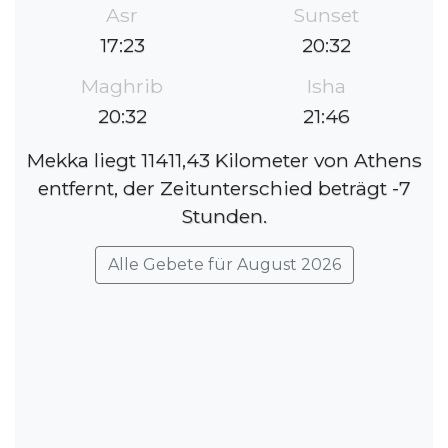
Asr
Sunset
17:23
20:32
Maghrib
Isha
20:32
21:46
Mekka liegt 11411,43 Kilometer von Athens
entfernt, der Zeitunterschied beträgt -7
Stunden.
Alle Gebete für August 2026