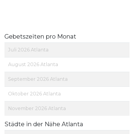
Gebetszeiten pro Monat
Juli 2026 Atlanta
August 2026 Atlanta
September 2026 Atlanta
Oktober 2026 Atlanta
November 2026 Atlanta
Städte in der Nähe Atlanta