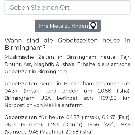
Ihre Miete zu finden
Wann sind die Gebetszeiten heute in
Birmingham?
Muslimische Zeiten in Birmingham heute, Fajr,
Dhuhr, Asr, Maghrib & Isha'a. Erhalte die islamische
Gebetszeit in Birmingham.
Gebetszeiten heute in Birmingham beginnen um
04:37 (Imsak) und enden um 20:58 (Isha).
Birmingham USA befindet sich 11691,53 km
Nordöstlich von Mekka entfernt.
Gebetszeiten für heute 04:37 (Imsak), 04:47 (Fajr),
06:01 (Sunrise), 12:53 (Dhuhr), 16:36 (Asr), 19:45
(Sunset), 19:45 (Maghrib), 20:58 (Isha).