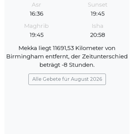
Asr
Sunset
16:36
19:45
Maghrib
Isha
19:45
20:58
Mekka liegt 11691,53 Kilometer von
Birmingham entfernt, der Zeitunterschied
beträgt -8 Stunden.
Alle Gebete für August 2026