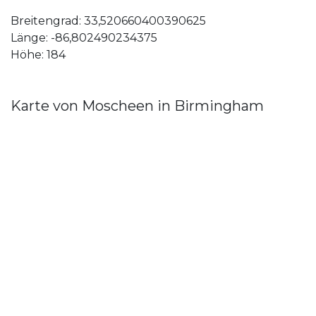
Breitengrad: 33,520660400390625
Länge: -86,802490234375
Höhe: 184
Karte von Moscheen in Birmingham