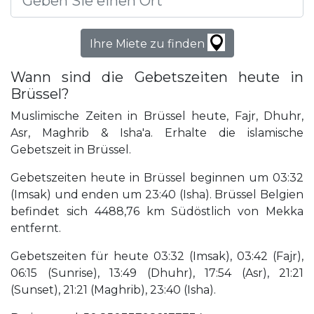
Ihre Miete zu finden
Wann sind die Gebetszeiten heute in
Brüssel?
Muslimische Zeiten in Brüssel heute, Fajr, Dhuhr,
Asr, Maghrib & Isha'a. Erhalte die islamische
Gebetszeit in Brüssel.
Gebetszeiten heute in Brüssel beginnen um 03:32
(Imsak) und enden um 23:40 (Isha). Brüssel Belgien
befindet sich 4488,76 km Südöstlich von Mekka
entfernt.
Gebetszeiten für heute 03:32 (Imsak), 03:42 (Fajr),
06:15 (Sunrise), 13:49 (Dhuhr), 17:54 (Asr), 21:21
(Sunset), 21:21 (Maghrib), 23:40 (Isha).