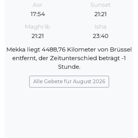
Asr
Sunset
17:54
21:21
Maghrib
Isha
21:21
23:40
Mekka liegt 4488,76 Kilometer von Brüssel
entfernt, der Zeitunterschied beträgt -1
Stunde.
Alle Gebete für August 2026