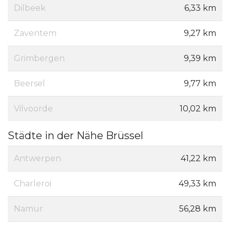
Dilbeek
6,33 km
Zaventem
9,27 km
Grimbergen
9,39 km
Beersel
9,77 km
Vilvoorde
10,02 km
Städte in der Nähe Brüssel
Antwerpen
41,22 km
Charleroi
49,33 km
Namur
56,28 km