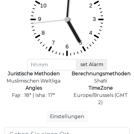
set Alarm
Juristische Methoden
Berechnungsmethoden
Muslimischen Weltliga
Shafii
Angles
TimeZone
Fajr : 18° | Isha : 17°
Europe/Brussels (GMT
2)
Einstellungen