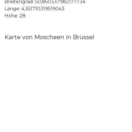
Breitengrad: 50,850337982177734
Länge: 4,351710319519043
Höhe: 28
Karte von Moscheen in Brüssel