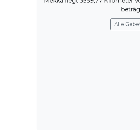
Mekka liegt 3559,77 Kilometer v
beträg
Alle Gebe