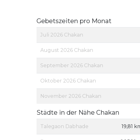
Gebetszeiten pro Monat
Juli 2026 Chakan
August 2026 Chakan
September 2026 Chakan
Oktober 2026 Chakan
November 2026 Chakan
Städte in der Nähe Chakan
Talegaon Dabhade
19,81 k