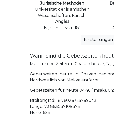
Juristische Methoden
B
Universität der islamischen
Wissenschaften, Karachi
Angles
Fajr : 18° | Isha : 18°
Einstellungen
Wann sind die Gebetszeiten heut
Muslimische Zeiten in Chakan heute, Fajr, 
Gebetszeiten heute in Chakan beginn
Nordwestlich von Mekka entfernt.
Gebetszeiten für heute 04:46 (Imsak), 04:56 (
Breitengrad: 18,76026725769043
Länge: 73,863037109375
Höhe: 625