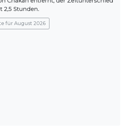
on Chakan entfernt, der Zeitunterschied
t 2,5 Stunden.
te für August 2026