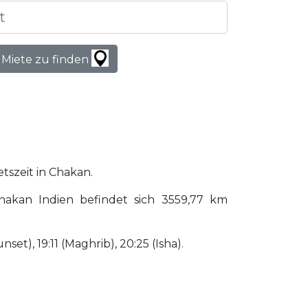
 Miete zu finden
etszeit in Chakan.
akan Indien befindet sich 3559,77 km
nset), 19:11 (Maghrib), 20:25 (Isha).