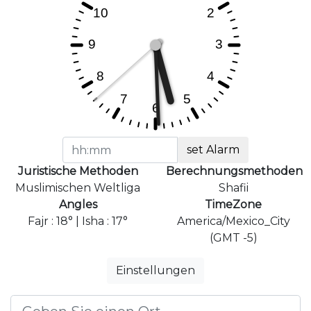
set Alarm
Juristische Methoden
Berechnungsmethoden
Muslimischen Weltliga
Shafii
Angles
TimeZone
Fajr : 18° | Isha : 17°
America/Mexico_City
(GMT -5)
Einstellungen