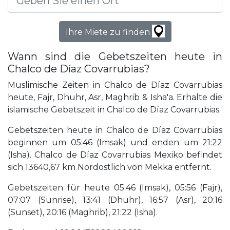
Ihre Miete zu finden
Wann sind die Gebetszeiten heute in
Chalco de Díaz Covarrubias?
Muslimische Zeiten in Chalco de Díaz Covarrubias
heute, Fajr, Dhuhr, Asr, Maghrib & Isha'a. Erhalte die
islamische Gebetszeit in Chalco de Díaz Covarrubias.
Gebetszeiten heute in Chalco de Díaz Covarrubias
beginnen um 05:46 (Imsak) und enden um 21:22
(Isha). Chalco de Díaz Covarrubias Mexiko befindet
sich 13640,67 km Nordöstlich von Mekka entfernt.
Gebetszeiten für heute 05:46 (Imsak), 05:56 (Fajr),
07:07 (Sunrise), 13:41 (Dhuhr), 16:57 (Asr), 20:16
(Sunset), 20:16 (Maghrib), 21:22 (Isha).