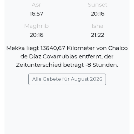
Asr
Sunset
16:57
20:16
Maghrib
Isha
20:16
21:22
Mekka liegt 13640,67 Kilometer von Chalco
de Díaz Covarrubias entfernt, der
Zeitunterschied beträgt -8 Stunden.
Alle Gebete für August 2026