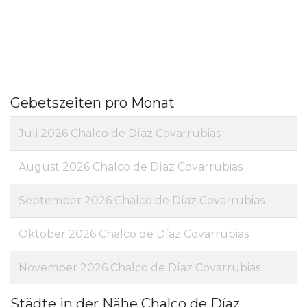
Gebetszeiten pro Monat
Juli 2026 Chalco de Díaz Covarrubias
August 2026 Chalco de Díaz Covarrubias
September 2026 Chalco de Díaz Covarrubias
Oktober 2026 Chalco de Díaz Covarrubias
November 2026 Chalco de Díaz Covarrubias
Städte in der Nähe Chalco de Díaz