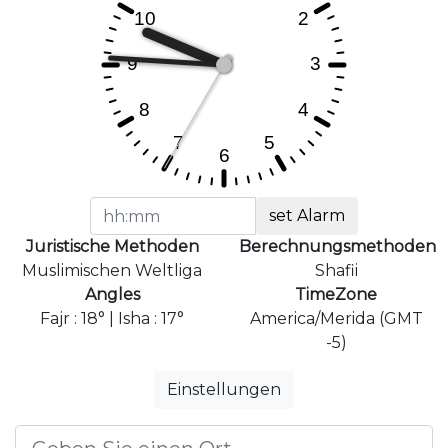
set Alarm
Juristische Methoden
Berechnungsmethoden
Muslimischen Weltliga
Shafii
Angles
TimeZone
Fajr : 18° | Isha : 17°
America/Merida (GMT
-5)
Einstellungen