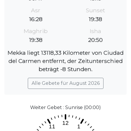
Asr
Sunset
16:28
19:38
Maghrib
Isha
19:38
20:50
Mekka liegt 13118,33 Kilometer von Ciudad
del Carmen entfernt, der Zeitunterschied
beträgt -8 Stunden.
Alle Gebete für August 2026
Weiter Gebet : Sunrise (00:00)