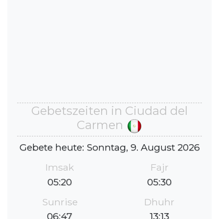
Gebetszeiten in Ciudad del
Carmen
Gebete heute: Sonntag, 9. August 2026
Imsak
Fajr
05:20
05:30
Sunrise
Dhuhr
06:47
13:13