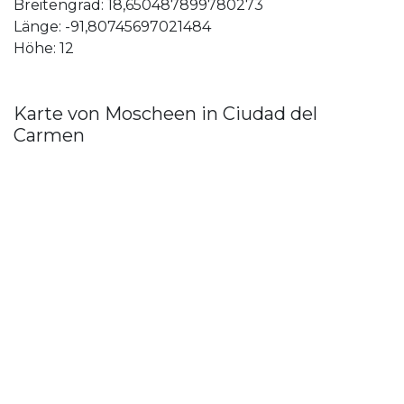
Breitengrad: 18,650487899780273
Länge: -91,80745697021484
Höhe: 12
Karte von Moscheen in Ciudad del
Carmen