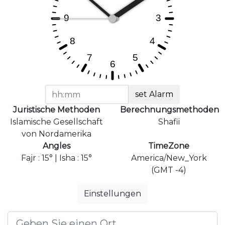
set Alarm
Juristische Methoden
Berechnungsmethoden
Islamische Gesellschaft
Shafii
von Nordamerika
Angles
TimeZone
Fajr : 15° | Isha : 15°
America/New_York
(GMT -4)
Einstellungen