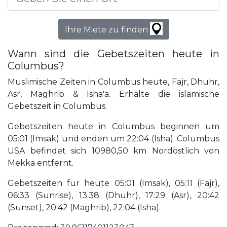
Ihre Miete zu finden
Wann sind die Gebetszeiten heute in
Columbus?
Muslimische Zeiten in Columbus heute, Fajr, Dhuhr,
Asr, Maghrib & Isha'a. Erhalte die islamische
Gebetszeit in Columbus.
Gebetszeiten heute in Columbus beginnen um
05:01 (Imsak) und enden um 22:04 (Isha). Columbus
USA befindet sich 10980,50 km Nordöstlich von
Mekka entfernt.
Gebetszeiten für heute 05:01 (Imsak), 05:11 (Fajr),
06:33 (Sunrise), 13:38 (Dhuhr), 17:29 (Asr), 20:42
(Sunset), 20:42 (Maghrib), 22:04 (Isha).