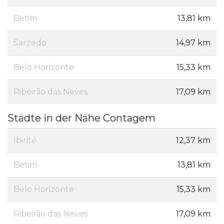
Betim
13,81 km
Sarzedo
14,97 km
Belo Horizonte
15,33 km
Ribeirão das Neves
17,09 km
Städte in der Nähe Contagem
Ibirité
12,37 km
Betim
13,81 km
Belo Horizonte
15,33 km
Ribeirão das Neves
17,09 km