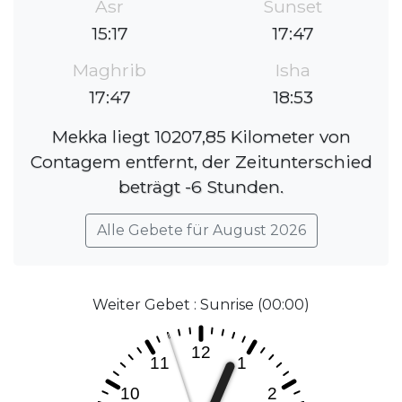
Asr
Sunset
15:17
17:47
Maghrib
Isha
17:47
18:53
Mekka liegt 10207,85 Kilometer von
Contagem entfernt, der Zeitunterschied
beträgt -6 Stunden.
Alle Gebete für August 2026
Weiter Gebet : Sunrise (00:00)