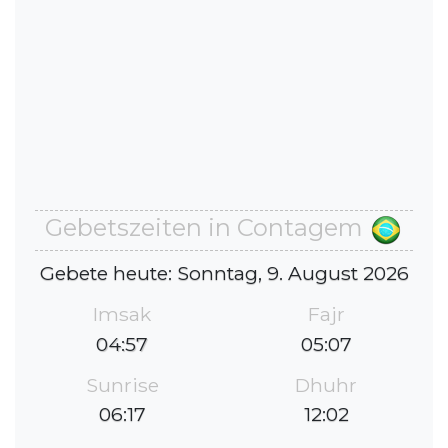
Gebetszeiten in Contagem
Gebete heute: Sonntag, 9. August 2026
Imsak
Fajr
04:57
05:07
Sunrise
Dhuhr
06:17
12:02