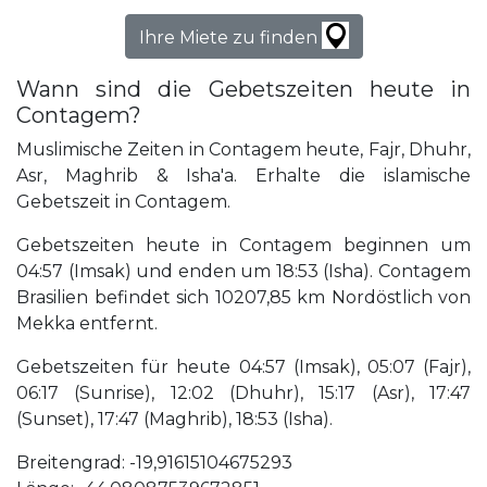
Ihre Miete zu finden
Wann sind die Gebetszeiten heute in
Contagem?
Muslimische Zeiten in Contagem heute, Fajr, Dhuhr,
Asr, Maghrib & Isha'a. Erhalte die islamische
Gebetszeit in Contagem.
Gebetszeiten heute in Contagem beginnen um
04:57 (Imsak) und enden um 18:53 (Isha). Contagem
Brasilien befindet sich 10207,85 km Nordöstlich von
Mekka entfernt.
Gebetszeiten für heute 04:57 (Imsak), 05:07 (Fajr),
06:17 (Sunrise), 12:02 (Dhuhr), 15:17 (Asr), 17:47
(Sunset), 17:47 (Maghrib), 18:53 (Isha).
Breitengrad: -19,91615104675293