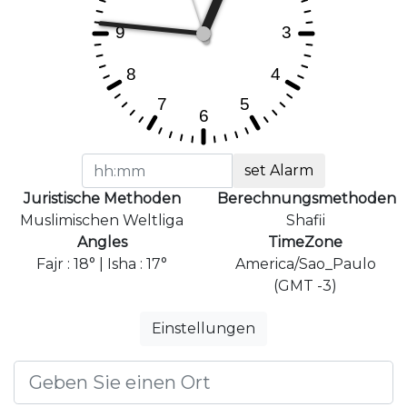
set Alarm
Juristische Methoden
Berechnungsmethoden
Muslimischen Weltliga
Shafii
Angles
TimeZone
Fajr : 18° | Isha : 17°
America/Sao_Paulo
(GMT -3)
Einstellungen