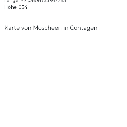
Länge: -44,08087539672851
Höhe: 934
Karte von Moscheen in Contagem