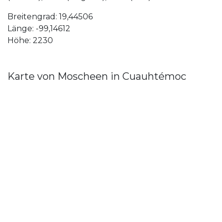
Breitengrad: 19,44506
Länge: -99,14612
Höhe: 2230
Karte von Moscheen in Cuauhtémoc