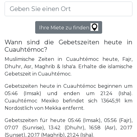
Ihre Miete zu finden
Wann sind die Gebetszeiten heute in
Cuauhtémoc?
Muslimische Zeiten in Cuauhtémoc heute, Fajr,
Dhuhr, Asr, Maghrib & Isha'a. Erhalte die islamische
Gebetszeit in Cuauhtémoc.
Gebetszeiten heute in Cuauhtémoc beginnen um
05:46 (Imsak) und enden um 21:24 (Isha).
Cuauhtémoc Mexiko befindet sich 13645,91 km
Nordöstlich von Mekka entfernt.
Gebetszeiten für heute 05:46 (Imsak), 05:56 (Fajr),
07:07 (Sunrise), 13:42 (Dhuhr), 16:58 (Asr), 20:17
(Sunset), 20:17 (Maghrib), 21:24 (Isha).