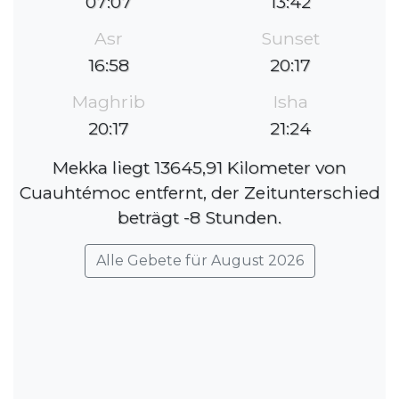
07:07
13:42
Asr
Sunset
16:58
20:17
Maghrib
Isha
20:17
21:24
Mekka liegt 13645,91 Kilometer von
Cuauhtémoc entfernt, der Zeitunterschied
beträgt -8 Stunden.
Alle Gebete für August 2026