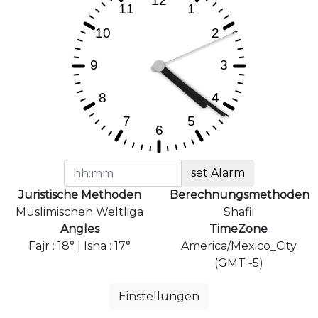
set Alarm
Juristische Methoden
Berechnungsmethoden
Muslimischen Weltliga
Shafii
Angles
TimeZone
Fajr : 18° | Isha : 17°
America/Mexico_City
(GMT -5)
Einstellungen