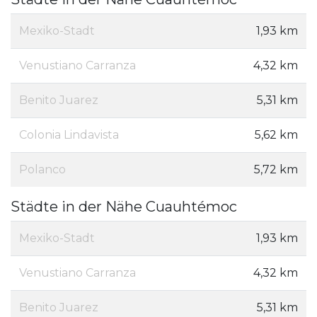
Mexiko-Stadt
1,93 km
Venustiano Carranza
4,32 km
Benito Juarez
5,31 km
Colonia Lindavista
5,62 km
Polanco
5,72 km
Städte in der Nähe Cuauhtémoc
Mexiko-Stadt
1,93 km
Venustiano Carranza
4,32 km
Benito Juarez
5,31 km