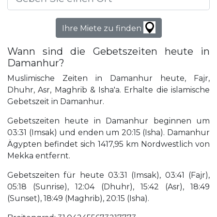
Ihre Miete zu finden
Wann sind die Gebetszeiten heute in
Damanhur?
Muslimische Zeiten in Damanhur heute, Fajr,
Dhuhr, Asr, Maghrib & Isha'a. Erhalte die islamische
Gebetszeit in Damanhur.
Gebetszeiten heute in Damanhur beginnen um
03:31 (Imsak) und enden um 20:15 (Isha). Damanhur
Ägypten befindet sich 1417,95 km Nordwestlich von
Mekka entfernt.
Gebetszeiten für heute 03:31 (Imsak), 03:41 (Fajr),
05:18 (Sunrise), 12:04 (Dhuhr), 15:42 (Asr), 18:49
(Sunset), 18:49 (Maghrib), 20:15 (Isha).