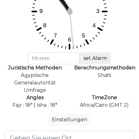
set Alarm
Juristische Methoden
Berechnungsmethoden
Ägyptische
Shafii
Generalautorität
Umfrage
Angles
TimeZone
Fajr : 18° | Isha : 18°
Africa/Cairo (GMT 2)
Einstellungen