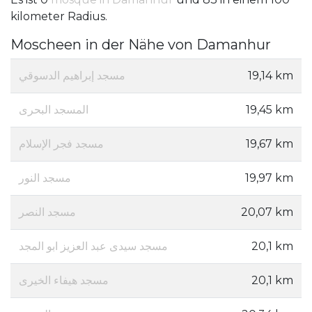
kilometer Radius.
Moscheen in der Nähe von Damanhur
مسجد إبراهيم الدسوقي
19,14 km
المسجد البحرى
19,45 km
مسجد فجر الإسلام
19,67 km
مسجد النور
19,97 km
مسجد النصر
20,07 km
مسجد سيدى عبد العزيز ابو المجد
20,1 km
مسجد هيفاء الخيرى
20,1 km