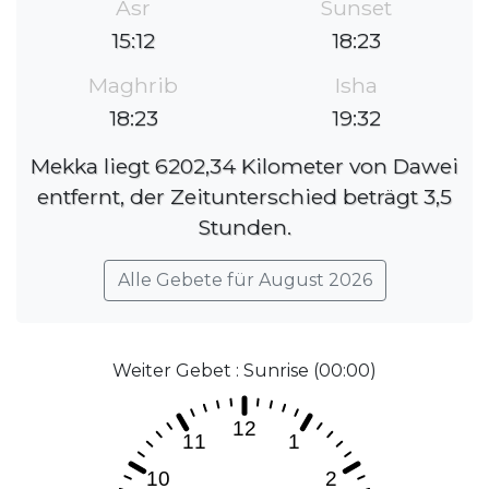
Asr
Sunset
15:12
18:23
Maghrib
Isha
18:23
19:32
Mekka liegt 6202,34 Kilometer von Dawei
entfernt, der Zeitunterschied beträgt 3,5
Stunden.
Alle Gebete für August 2026
Weiter Gebet : Sunrise (00:00)