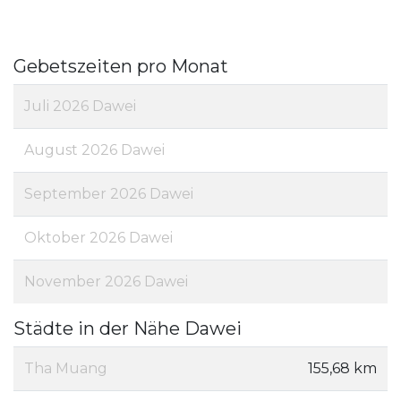
Gebetszeiten pro Monat
Juli 2026 Dawei
August 2026 Dawei
September 2026 Dawei
Oktober 2026 Dawei
November 2026 Dawei
Städte in der Nähe Dawei
Tha Muang
155,68 km