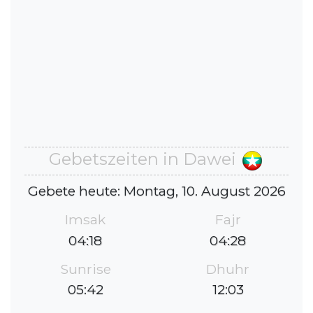
Gebetszeiten in Dawei
Gebete heute: Montag, 10. August 2026
Imsak
Fajr
04:18
04:28
Sunrise
Dhuhr
05:42
12:03