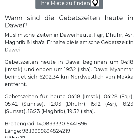
Ihre Miete zu finden
Wann sind die Gebetszeiten heute in
Dawei?
Muslimische Zeiten in Dawei heute, Fajr, Dhuhr, Asr,
Maghrib & Isha'a. Erhalte die islamische Gebetszeit in
Dawei.
Gebetszeiten heute in Dawei beginnen um 04:18
(Imsak) und enden um 19:32 (Isha). Dawei Myanmar
befindet sich 6202,34 km Nordwestlich von Mekka
entfernt.
Gebetszeiten für heute 04:18 (Imsak), 04:28 (Fajr),
05:42 (Sunrise), 12:03 (Dhuhr), 15:12 (Asr), 18:23
(Sunset), 18:23 (Maghrib), 19:32 (Isha).
Breitengrad: 14,083333015441896
Länge: 98,19999694824219