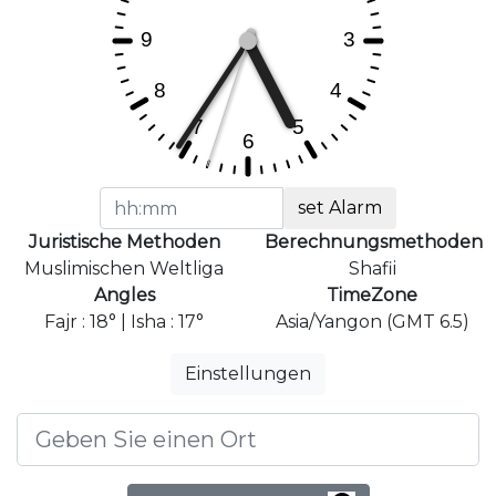
set Alarm
Juristische Methoden
Berechnungsmethoden
Muslimischen Weltliga
Shafii
Angles
TimeZone
Fajr : 18° | Isha : 17°
Asia/Yangon (GMT 6.5)
Einstellungen