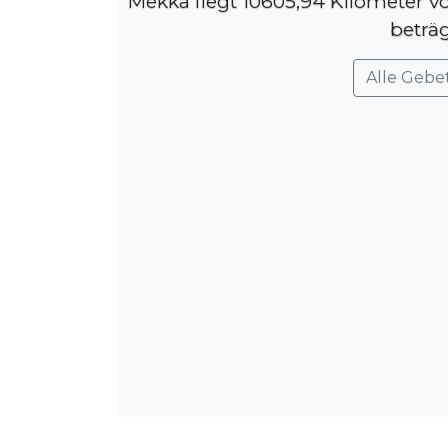
Mekka liegt 10605,94 Kilometer v
beträ
Alle Gebe