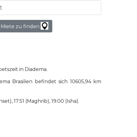
 Miete zu finden
betszeit in Diadema.
ma Brasilien befindet sich 10605,94 km
set), 17:51 (Maghrib), 19:00 (Isha).