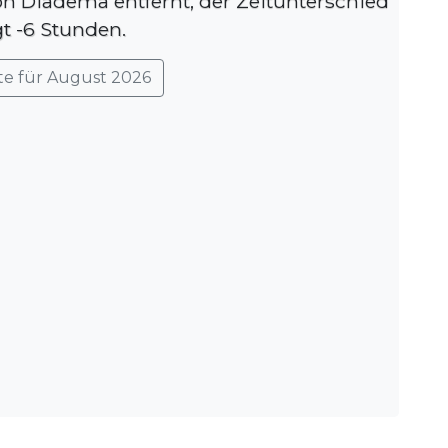
on Diadema entfernt, der Zeitunterschied
gt -6 Stunden.
te für August 2026