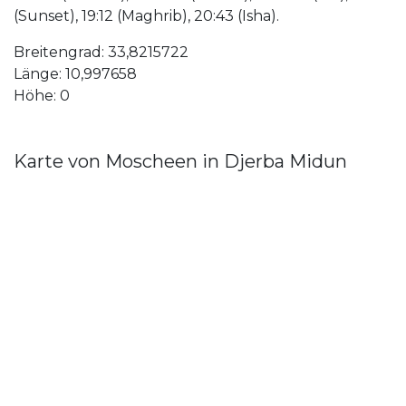
(Sunset), 19:12 (Maghrib), 20:43 (Isha).
Breitengrad: 33,8215722
Länge: 10,997658
Höhe: 0
Karte von Moscheen in Djerba Midun