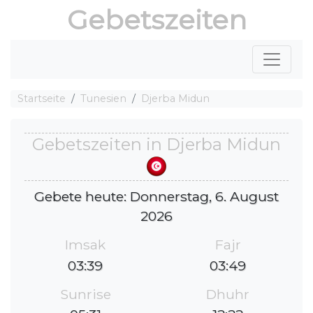
Gebetszeiten
Startseite
Tunesien
Djerba Midun
Gebetszeiten in Djerba Midun
Gebete heute: Donnerstag, 6. August
2026
Imsak
Fajr
03:39
03:49
Sunrise
Dhuhr