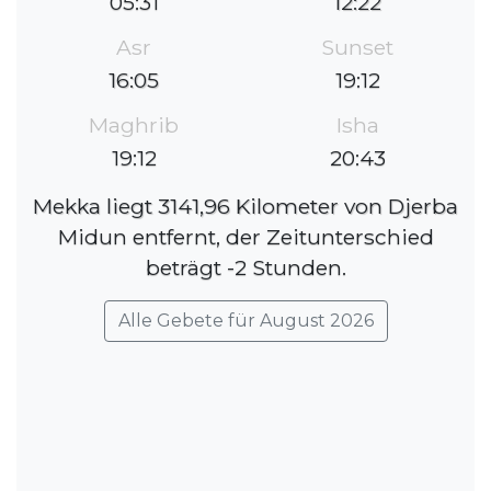
05:31
12:22
Asr
Sunset
16:05
19:12
Maghrib
Isha
19:12
20:43
Mekka liegt 3141,96 Kilometer von Djerba
Midun entfernt, der Zeitunterschied
beträgt -2 Stunden.
Alle Gebete für August 2026