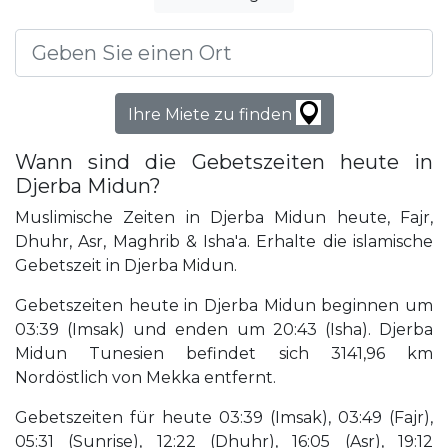
Ihre Miete zu finden
Wann sind die Gebetszeiten heute in
Djerba Midun?
Muslimische Zeiten in Djerba Midun heute, Fajr,
Dhuhr, Asr, Maghrib & Isha'a. Erhalte die islamische
Gebetszeit in Djerba Midun.
Gebetszeiten heute in Djerba Midun beginnen um
03:39 (Imsak) und enden um 20:43 (Isha). Djerba
Midun Tunesien befindet sich 3141,96 km
Nordöstlich von Mekka entfernt.
Gebetszeiten für heute 03:39 (Imsak), 03:49 (Fajr),
05:31 (Sunrise), 12:22 (Dhuhr), 16:05 (Asr), 19:12