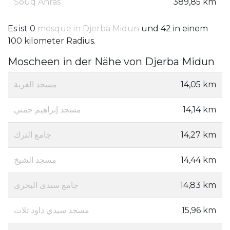
Souq Ahras
389,85 km
Es ist 0
mosque in Djerba Midun
und 42 in einem
100 kilometer Radius.
Moscheen in der Nähe von Djerba Midun
مسجد الغربة
14,05 km
مسجد إبراهيم جمني
14,14 km
جامع الترك
14,27 km
مسجد الشيخ
14,44 km
جامع سىدى البحرى
14,83 km
مسجد سيدي داود تلات
15,96 km