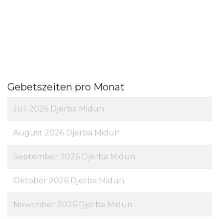
Gebetszeiten pro Monat
Juli 2026 Djerba Midun
August 2026 Djerba Midun
September 2026 Djerba Midun
Oktober 2026 Djerba Midun
November 2026 Djerba Midun