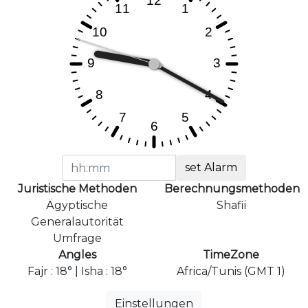
set Alarm
Juristische Methoden
Berechnungsmethoden
Ägyptische
Shafii
Generalautorität
Umfrage
Angles
TimeZone
Fajr : 18° | Isha : 18°
Africa/Tunis (GMT 1)
Einstellungen