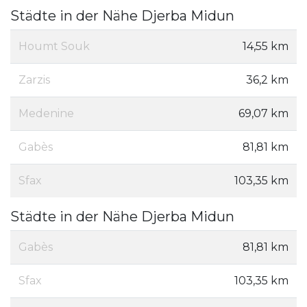
Städte in der Nähe Djerba Midun
Houmt Souk
14,55 km
Zarzis
36,2 km
Medenine
69,07 km
Gabès
81,81 km
Sfax
103,35 km
Städte in der Nähe Djerba Midun
Gabès
81,81 km
Sfax
103,35 km