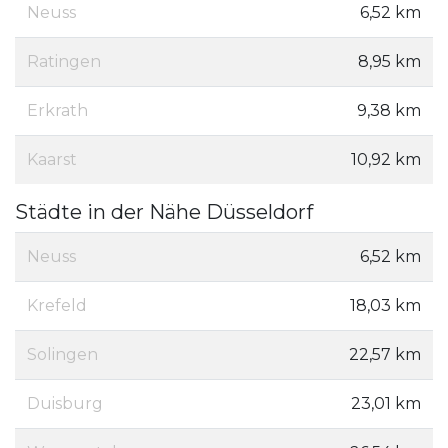
Neuss
6,52 km
Ratingen
8,95 km
Erkrath
9,38 km
Kaarst
10,92 km
Städte in der Nähe Düsseldorf
Neuss
6,52 km
Krefeld
18,03 km
Solingen
22,57 km
Duisburg
23,01 km