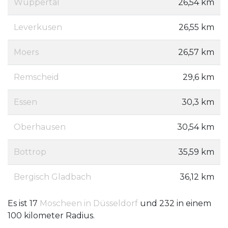
Wuppertal
26,54 km
Leverkusen
26,55 km
Moers
26,57 km
Remscheid
29,6 km
Essen
30,3 km
Oberhausen
30,54 km
Bottrop
35,59 km
Bergisch Gladbach
36,12 km
Es ist 17
Moscheen in Düsseldorf
und 232 in einem
100 kilometer Radius.