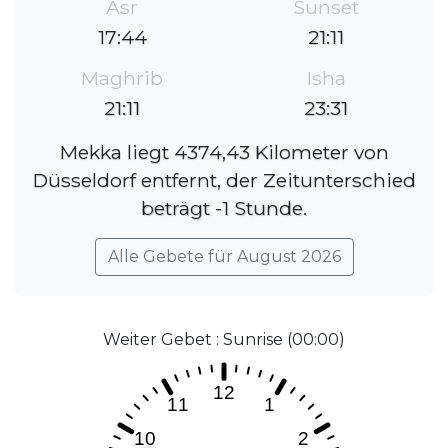
Asr
Sunset
17:44
21:11
Maghrib
Isha
21:11
23:31
Mekka liegt 4374,43 Kilometer von
Düsseldorf entfernt, der Zeitunterschied
beträgt -1 Stunde.
Alle Gebete für August 2026
Weiter Gebet : Sunrise (00:00)