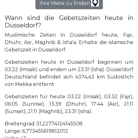
Ihre Miete zu finden
Wann sind die Gebetszeiten heute in
Düsseldorf?
Muslimische Zeiten in Düsseldorf heute, Fajr,
Dhuhr, Asr, Maghrib & Isha'a. Erhalte die islamische
Gebetszeit in Düsseldorf.
Gebetszeiten heute in Düsseldorf beginnen um
03:22 (Imsak) und enden um 23:31 (Isha). Düsseldorf
Deutschland befindet sich 4374,43 km Südöstlich
von Mekka entfernt.
Gebetszeiten für heute 03:22 (Imsak), 03:32 (Fajr),
06:05 (Sunrise), 13:39 (Dhuhr), 17:44 (Asr), 21:11
(Sunset), 21:11 (Maghrib), 23:31 (Isha).
Breitengrad: 51,22774124145508
Länge: 6,773455619812012