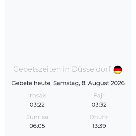
Gebetszeiten in Düsseldorf
Gebete heute: Samstag, 8. August 2026
Imsak
Fajr
03:22
03:32
Sunrise
Dhuhr
06:05
13:39