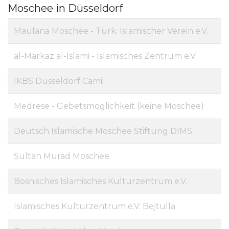
Moschee in Düsseldorf
Maulana Moschee - Türk. Islamischer Verein e.V.
al-Markaz al-Islami - Islamisches Zentrum e.V.
IKBS Düsseldorf Camii
Medrese - Gebetsmöglichkeit (keine Moschee)
Deutsch Islamische Moschee Stiftung DIMS
Sultan Murad Moschee
Bosnisches Islamisches Kulturzentrum e.V.
Islamisches Kulturzentrum e.V. Bejtulla