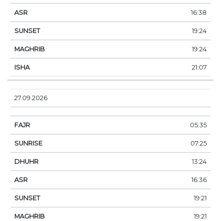
16:38
19:24
19:24
21:07
27.09.2026
05:35
07:25
13:24
16:36
19:21
19:21