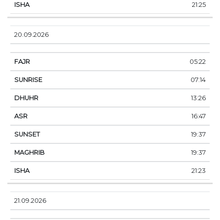
21:25
20.09.2026
05:22
07:14
13:26
16:47
19:37
19:37
21:23
21.09.2026