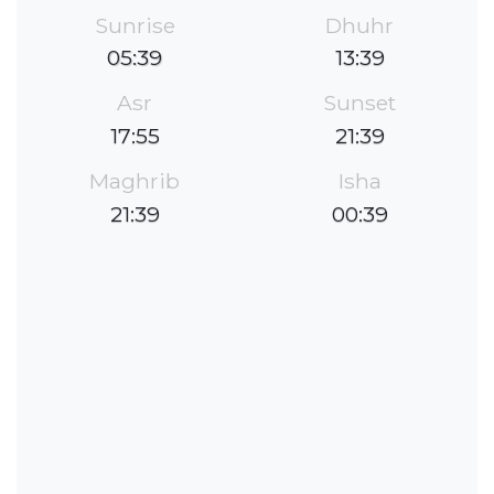
Sunrise
Dhuhr
05:39
13:39
Asr
Sunset
17:55
21:39
Maghrib
Isha
21:39
00:39