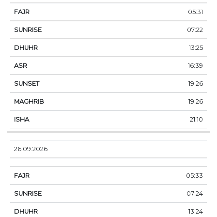
05:31
07:22
13:25
16:39
19:26
19:26
21:10
26.09.2026
05:33
07:24
13:24