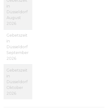
Gebetszeit
in
Düsseldorf
August
2026
Gebetszeit
in
Düsseldorf
September
2026
Gebetszeit
in
Düsseldorf
Oktober
2026