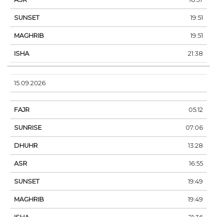
19:51
19:51
21:38
15.09.2026
05:12
07:06
13:28
16:55
19:49
19:49