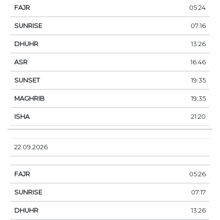
05:24
07:16
13:26
16:46
19:35
19:35
21:20
22.09.2026
05:26
07:17
13:26