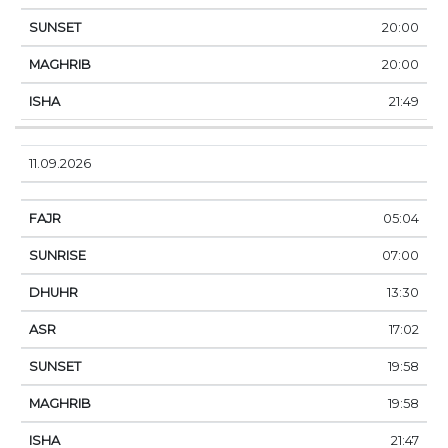
20:00
20:00
21:49
11.09.2026
05:04
07:00
13:30
17:02
19:58
19:58
21:47