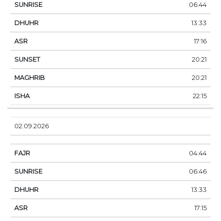
06:44
13:33
17:16
20:21
20:21
22:15
02.09.2026
04:44
06:46
13:33
17:15