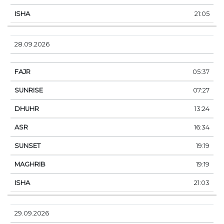
21:05
28.09.2026
05:37
07:27
13:24
16:34
19:19
19:19
21:03
29.09.2026