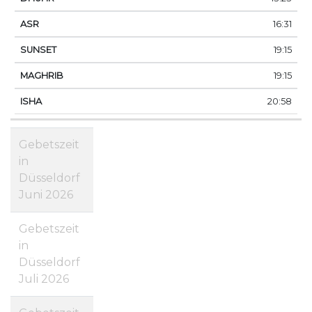
16:31
19:15
19:15
20:58
Gebetszeit
in
Düsseldorf
Juni 2026
Gebetszeit
in
Düsseldorf
Juli 2026