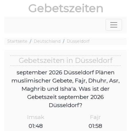
Gebetszeiten
Startseite
Deutschland
Düsseldorf
Gebetszeiten in Düsseldorf
september 2026 Düsseldorf Plänen
muslimischer Gebete, Fajr, Dhuhr, Asr,
Maghrib und Isha'a. Was ist der
Gebetszeit september 2026
Düsseldorf?
Imsak
Fajr
01:48
01:58