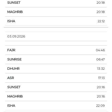
20:18
20:18
22:12
03.09.2026
04:46
06:47
13:32
17:13
20:16
20:16
22:09