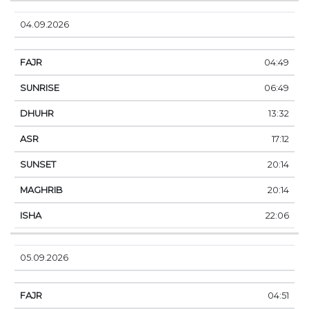
04.09.2026
04:49
06:49
13:32
17:12
20:14
20:14
22:06
05.09.2026
04:51