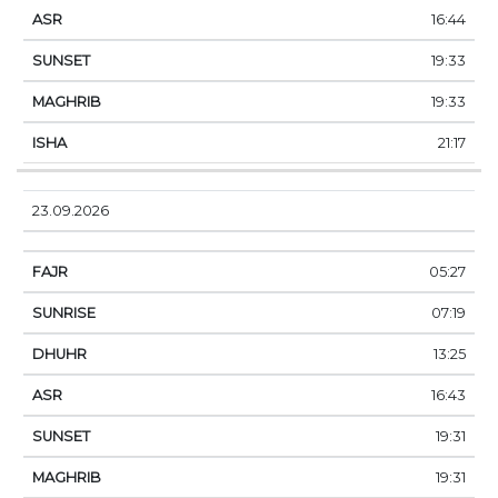
16:44
19:33
19:33
21:17
23.09.2026
05:27
07:19
13:25
16:43
19:31
19:31