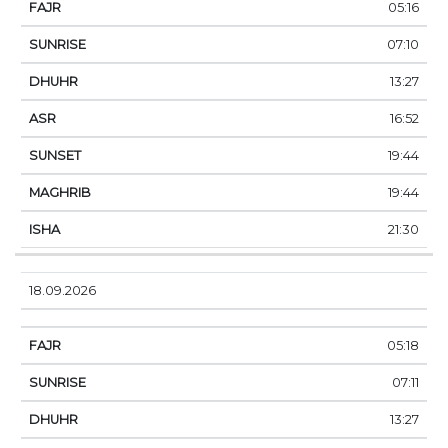
05:16
07:10
13:27
16:52
19:44
19:44
21:30
18.09.2026
05:18
07:11
13:27