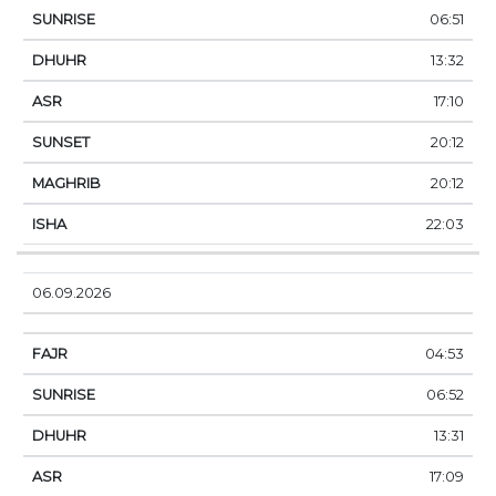
06:51
13:32
17:10
20:12
20:12
22:03
06.09.2026
04:53
06:52
13:31
17:09