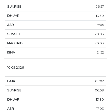
06:57
13:30
17:05
20:03
20:03
21:52
10.09.2026
05:02
06:58
13:30
17:03