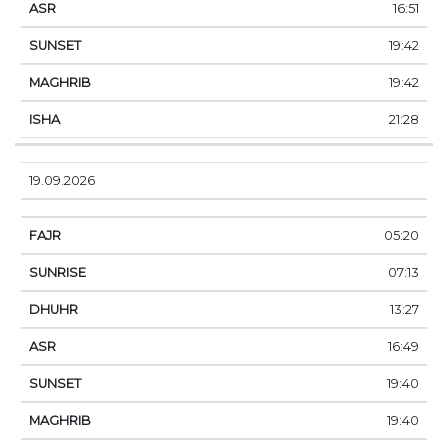
16:51
19:42
19:42
21:28
19.09.2026
05:20
07:13
13:27
16:49
19:40
19:40