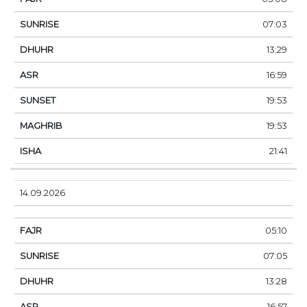
07:03
13:29
16:59
19:53
19:53
21:41
14.09.2026
05:10
07:05
13:28
16:57