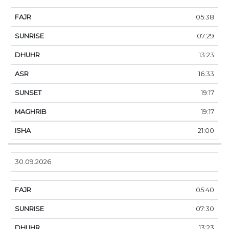
05:38
07:29
13:23
16:33
19:17
19:17
21:00
30.09.2026
05:40
07:30
13:23