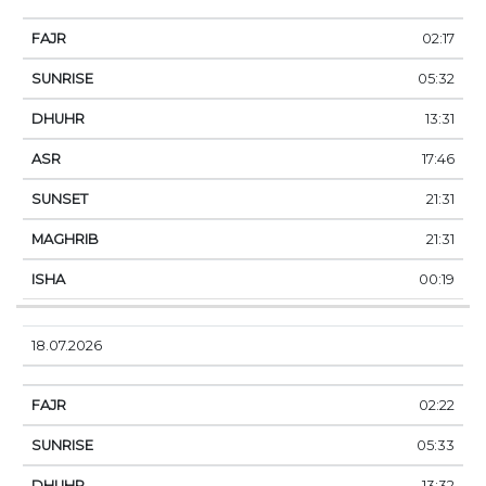
02:17
05:32
13:31
17:46
21:31
21:31
00:19
18.07.2026
02:22
05:33
13:32