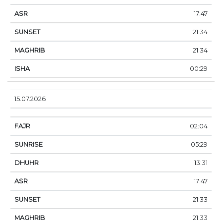
17:47
21:34
21:34
00:29
15.07.2026
02:04
05:29
13:31
17:47
21:33
21:33