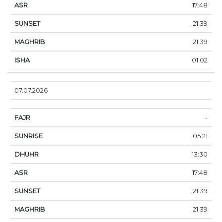
17:48
21:39
21:39
01:02
07.07.2026
-
05:21
13:30
17:48
21:39
21:39