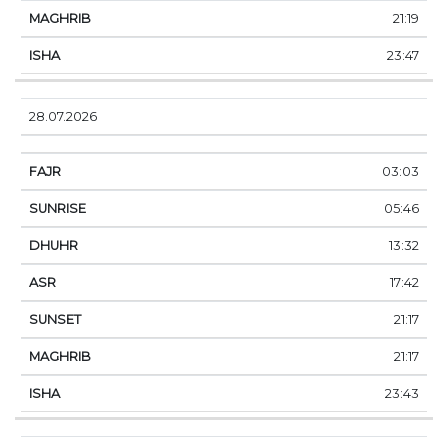
21:19
23:47
28.07.2026
03:03
05:46
13:32
17:42
21:17
21:17
23:43