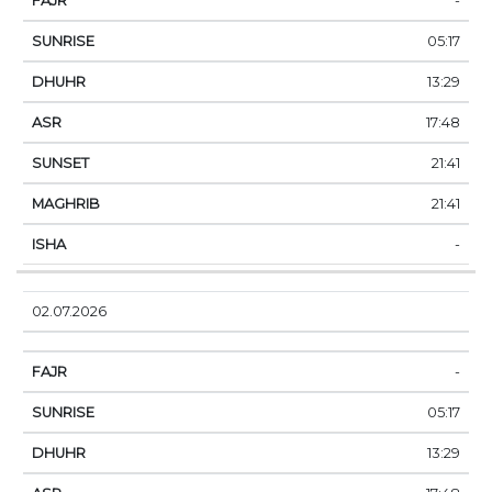
-
05:17
13:29
17:48
21:41
21:41
-
02.07.2026
-
05:17
13:29