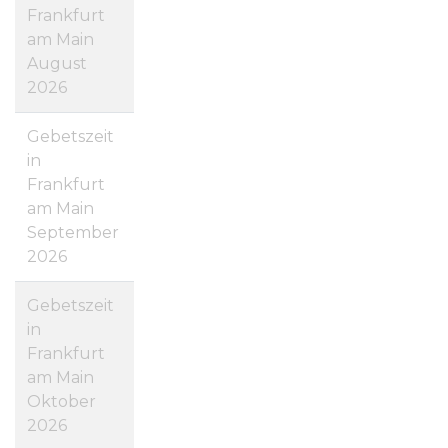
Frankfurt
am Main
August
2026
Gebetszeit
in
Frankfurt
am Main
September
2026
Gebetszeit
in
Frankfurt
am Main
Oktober
2026