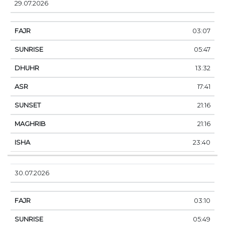
29.07.2026
03:07
05:47
13:32
17:41
21:16
21:16
23:40
30.07.2026
03:10
05:49