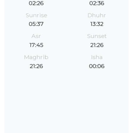
02:26
02:36
Sunrise
Dhuhr
05:37
13:32
Asr
Sunset
17:45
21:26
Maghrib
Isha
21:26
00:06