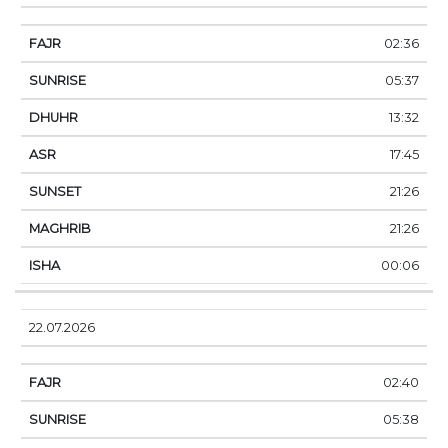
02:36
05:37
13:32
17:45
21:26
21:26
00:06
22.07.2026
02:40
05:38