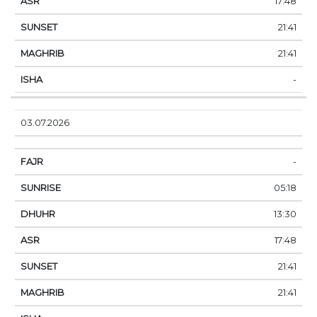
17:48
21:41
21:41
-
03.07.2026
-
05:18
13:30
17:48
21:41
21:41