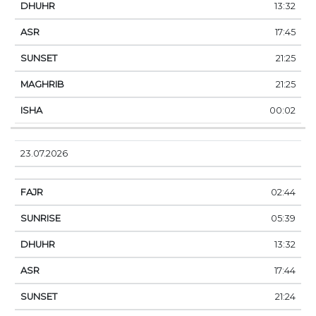
13:32
17:45
21:25
21:25
00:02
23.07.2026
02:44
05:39
13:32
17:44
21:24