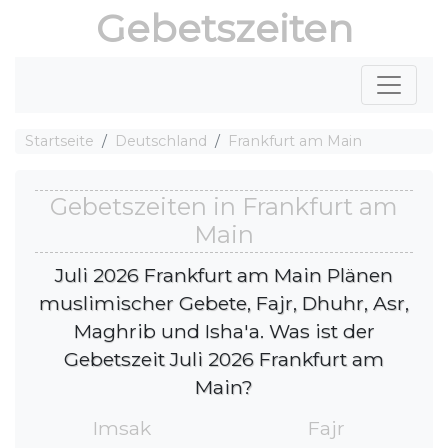
Gebetszeiten
Startseite
Deutschland
Frankfurt am Main
Gebetszeiten in Frankfurt am
Main
Juli 2026 Frankfurt am Main Plänen
muslimischer Gebete, Fajr, Dhuhr, Asr,
Maghrib und Isha'a. Was ist der
Gebetszeit Juli 2026 Frankfurt am
Main?
Imsak
Fajr