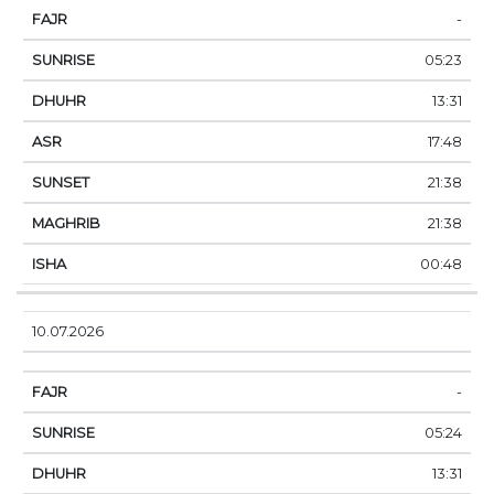
-
05:23
13:31
17:48
21:38
21:38
00:48
10.07.2026
-
05:24
13:31