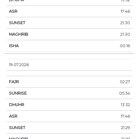
17:46
21:30
21:30
00:16
19.07.2026
02:27
05:34
13:32
17:46
21:29