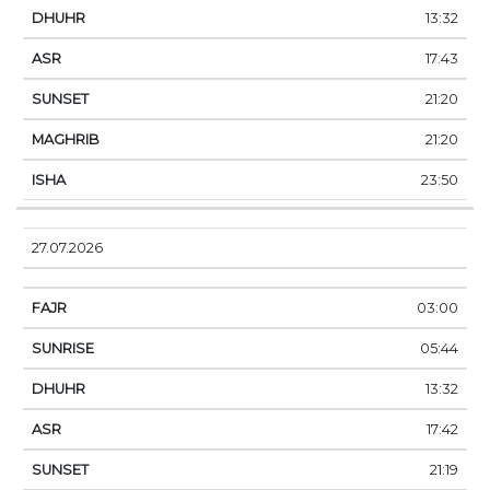
13:32
17:43
21:20
21:20
23:50
27.07.2026
03:00
05:44
13:32
17:42
21:19