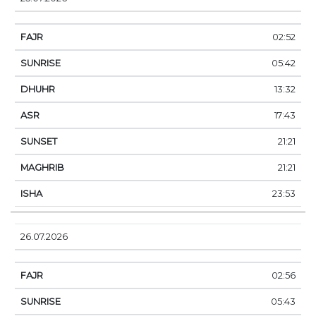
02:52
05:42
13:32
17:43
21:21
21:21
23:53
26.07.2026
02:56
05:43