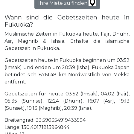
Ihre Miete zu finden
Wann sind die Gebetszeiten heute in
Fukuoka?
Muslimische Zeiten in Fukuoka heute, Fajr, Dhuhr,
Asr, Maghrib & Isha'a. Erhalte die islamische
Gebetszeit in Fukuoka.
Gebetszeiten heute in Fukuoka beginnen um 03:52
(Imsak) und enden um 20:39 (Isha). Fukuoka Japan
befindet sich 8761,48 km Nordwestlich von Mekka
entfernt.
Gebetszeiten für heute 03:52 (Imsak), 04:02 (Fajr),
05:35 (Sunrise), 12:24 (Dhuhr), 16:07 (Asr), 19:13
(Sunset), 19:13 (Maghrib), 20:39 (Isha).
Breitengrad: 33,590354919433594
Länge: 130,40171813964844