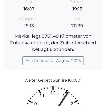
Asr
Sunset
16:07
19:13
Maghrib
Isha
19:13
20:39
Mekka liegt 8761,48 Kilometer von
Fukuoka entfernt, der Zeitunterschied
beträgt 6 Stunden.
Alle Gebete für August 2026
Weiter Gebet : Sunrise (00:00)