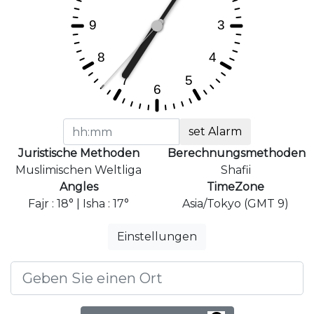
set Alarm
Juristische Methoden
Berechnungsmethoden
Muslimischen Weltliga
Shafii
Angles
TimeZone
Fajr : 18° | Isha : 17°
Asia/Tokyo (GMT 9)
Einstellungen