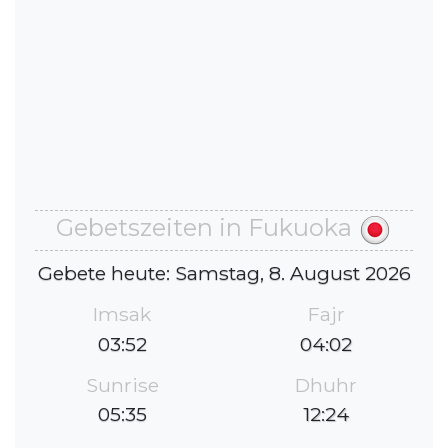
Gebetszeiten in Fukuoka
Gebete heute: Samstag, 8. August 2026
Imsak
Fajr
03:52
04:02
Sunrise
Dhuhr
05:35
12:24