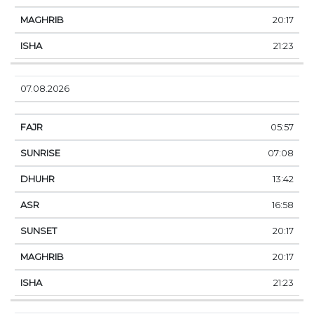
20:17
21:23
07.08.2026
05:57
07:08
13:42
16:58
20:17
20:17
21:23