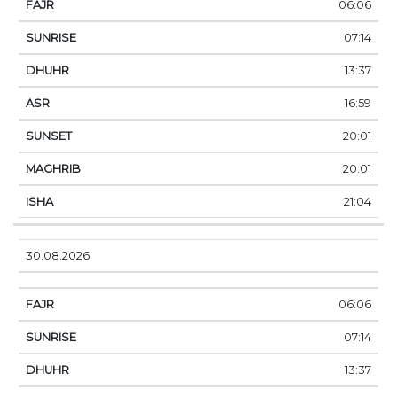
06:06
07:14
13:37
16:59
20:01
20:01
21:04
30.08.2026
06:06
07:14
13:37