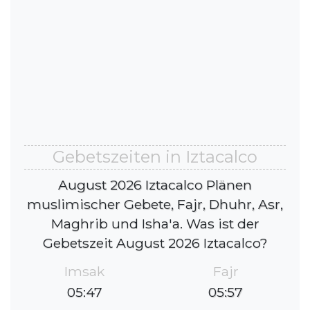
Gebetszeiten in Iztacalco
August 2026 Iztacalco Plänen
muslimischer Gebete, Fajr, Dhuhr, Asr,
Maghrib und Isha'a. Was ist der
Gebetszeit August 2026 Iztacalco?
Imsak
Fajr
05:47
05:57