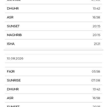
13:42
16:58
20:15
20:15
21:21
10.08.2026
05:58
07:08
13:42
16:58
20:15