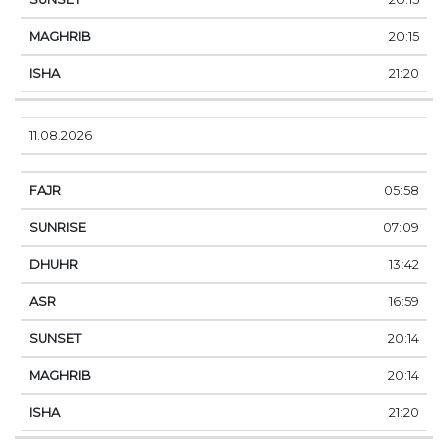
20:15
21:20
11.08.2026
05:58
07:09
13:42
16:59
20:14
20:14
21:20