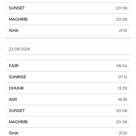
20:06
20:06
21:10
23.08.2026
06:04
07:12
13:39
16:59
20:06
20:06
21:10