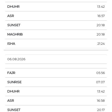
13:42
16:57
20:18
20:18
21:24
06.08.2026
05:56
07:07
13:42
16:58
20:17