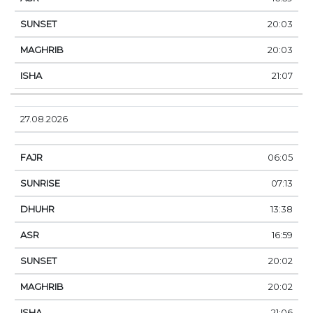
20:03
20:03
21:07
27.08.2026
06:05
07:13
13:38
16:59
20:02
20:02
21:06