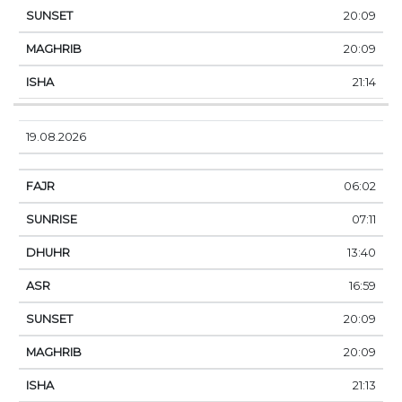
20:09
20:09
21:14
19.08.2026
06:02
07:11
13:40
16:59
20:09
20:09
21:13