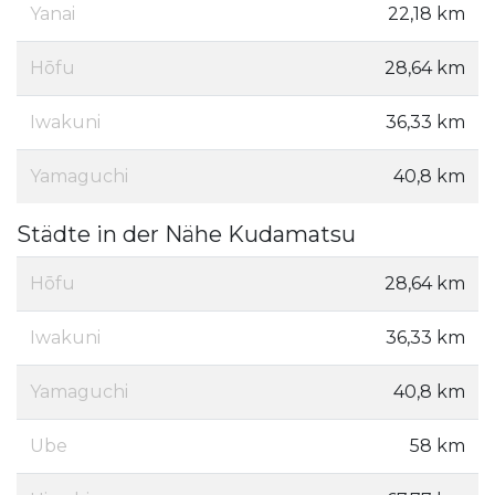
Yanai
22,18 km
Hōfu
28,64 km
Iwakuni
36,33 km
Yamaguchi
40,8 km
Städte in der Nähe Kudamatsu
Hōfu
28,64 km
Iwakuni
36,33 km
Yamaguchi
40,8 km
Ube
58 km