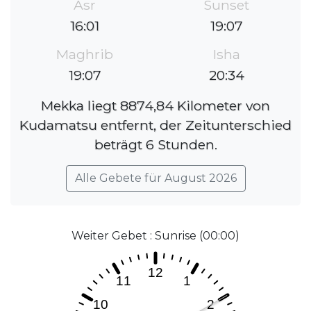
Asr
Sunset
16:01
19:07
Maghrib
Isha
19:07
20:34
Mekka liegt 8874,84 Kilometer von
Kudamatsu entfernt, der Zeitunterschied
beträgt 6 Stunden.
Alle Gebete für August 2026
Weiter Gebet : Sunrise (00:00)