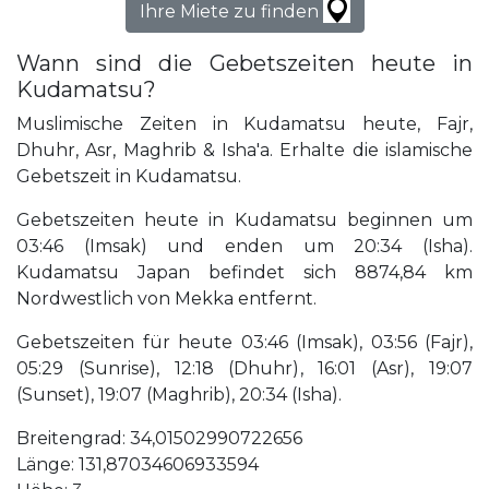
Ihre Miete zu finden
Wann sind die Gebetszeiten heute in
Kudamatsu?
Muslimische Zeiten in Kudamatsu heute, Fajr,
Dhuhr, Asr, Maghrib & Isha'a. Erhalte die islamische
Gebetszeit in Kudamatsu.
Gebetszeiten heute in Kudamatsu beginnen um
03:46 (Imsak) und enden um 20:34 (Isha).
Kudamatsu Japan befindet sich 8874,84 km
Nordwestlich von Mekka entfernt.
Gebetszeiten für heute 03:46 (Imsak), 03:56 (Fajr),
05:29 (Sunrise), 12:18 (Dhuhr), 16:01 (Asr), 19:07
(Sunset), 19:07 (Maghrib), 20:34 (Isha).
Breitengrad: 34,01502990722656
Länge: 131,87034606933594