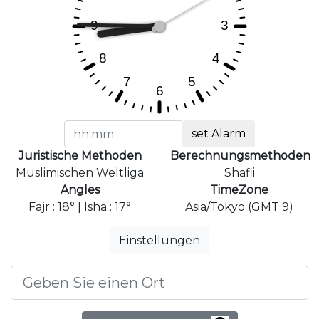
set Alarm
Juristische Methoden
Berechnungsmethoden
Muslimischen Weltliga
Shafii
Angles
TimeZone
Fajr : 18° | Isha : 17°
Asia/Tokyo (GMT 9)
Einstellungen