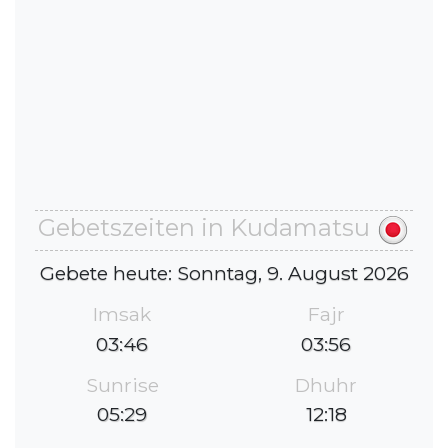
Gebetszeiten in Kudamatsu
Gebete heute: Sonntag, 9. August 2026
Imsak
Fajr
03:46
03:56
Sunrise
Dhuhr
05:29
12:18