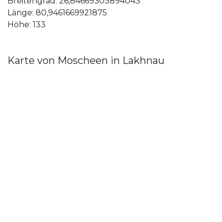
Breitengrad: 26,84669303894043
Länge: 80,9461669921875
Höhe: 133
Karte von Moscheen in Lakhnau