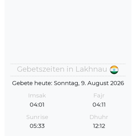
Gebetszeiten in Lakhnau
Gebete heute: Sonntag, 9. August 2026
Imsak
Fajr
04:01
04:11
Sunrise
Dhuhr
05:33
12:12