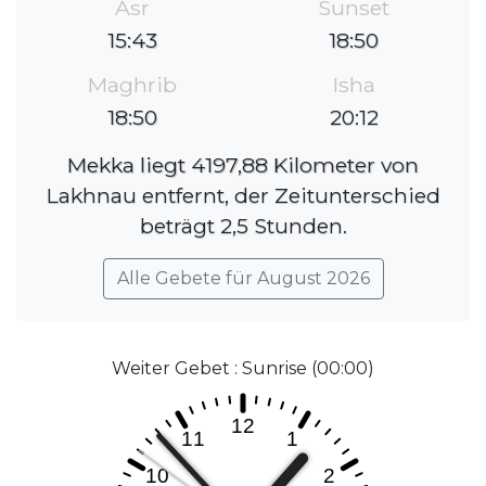
Asr
Sunset
15:43
18:50
Maghrib
Isha
18:50
20:12
Mekka liegt 4197,88 Kilometer von
Lakhnau entfernt, der Zeitunterschied
beträgt 2,5 Stunden.
Alle Gebete für August 2026
Weiter Gebet : Sunrise (00:00)