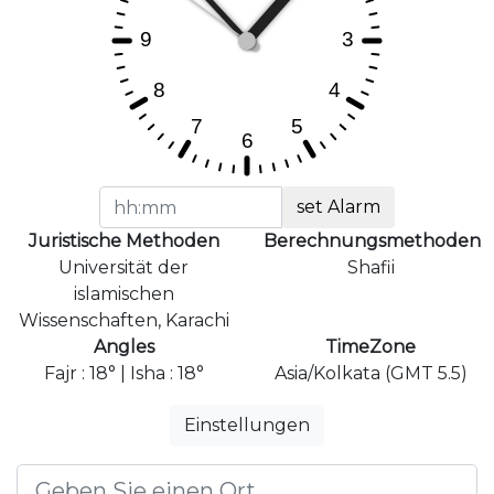
set Alarm
Juristische Methoden
Berechnungsmethoden
Universität der
Shafii
islamischen
Wissenschaften, Karachi
Angles
TimeZone
Fajr : 18° | Isha : 18°
Asia/Kolkata (GMT 5.5)
Einstellungen