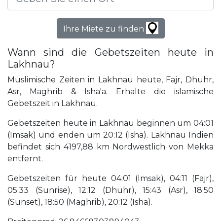
Ihre Miete zu finden
Wann sind die Gebetszeiten heute in
Lakhnau?
Muslimische Zeiten in Lakhnau heute, Fajr, Dhuhr,
Asr, Maghrib & Isha'a. Erhalte die islamische
Gebetszeit in Lakhnau.
Gebetszeiten heute in Lakhnau beginnen um 04:01
(Imsak) und enden um 20:12 (Isha). Lakhnau Indien
befindet sich 4197,88 km Nordwestlich von Mekka
entfernt.
Gebetszeiten für heute 04:01 (Imsak), 04:11 (Fajr),
05:33 (Sunrise), 12:12 (Dhuhr), 15:43 (Asr), 18:50
(Sunset), 18:50 (Maghrib), 20:12 (Isha).