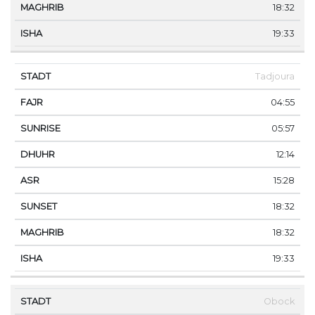
18:32
19:33
Tadjoura
04:55
05:57
12:14
15:28
18:32
18:32
19:33
Obock