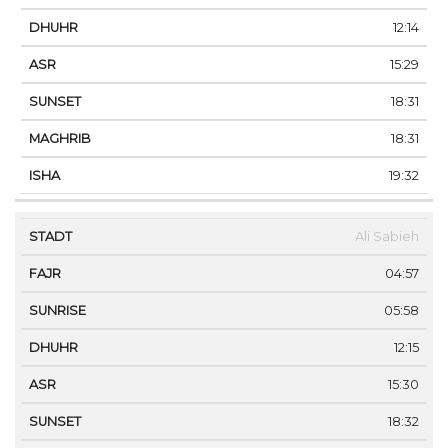
12:14
15:29
18:31
18:31
19:32
Ali Sabieh
04:57
05:58
12:15
15:30
18:32