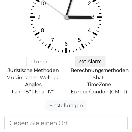
set Alarm
Juristische Methoden
Berechnungsmethoden
Muslimischen Weltliga
Shafii
Angles
TimeZone
Fajr : 18° | Isha : 17°
Europe/London (GMT 1)
Einstellungen