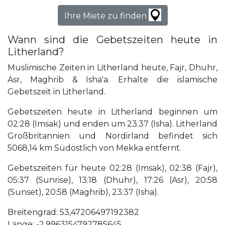
Ihre Miete zu finden
Wann sind die Gebetszeiten heute in
Litherland?
Muslimische Zeiten in Litherland heute, Fajr, Dhuhr,
Asr, Maghrib & Isha'a. Erhalte die islamische
Gebetszeit in Litherland.
Gebetszeiten heute in Litherland beginnen um
02:28 (Imsak) und enden um 23:37 (Isha). Litherland
Großbritannien und Nordirland befindet sich
5068,14 km Südöstlich von Mekka entfernt.
Gebetszeiten für heute 02:28 (Imsak), 02:38 (Fajr),
05:37 (Sunrise), 13:18 (Dhuhr), 17:26 (Asr), 20:58
(Sunset), 20:58 (Maghrib), 23:37 (Isha).
Breitengrad: 53,47206497192382
Länge: -2,9963154792785645