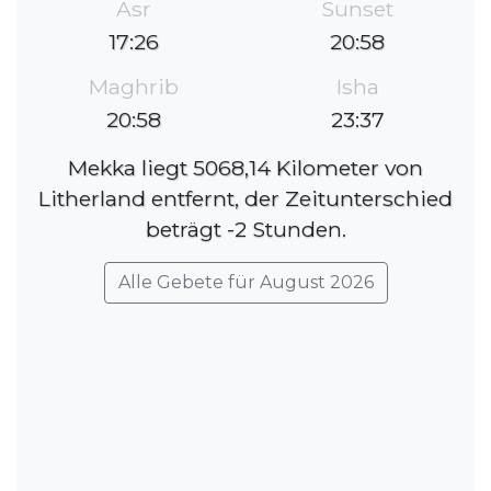
Asr
Sunset
17:26
20:58
Maghrib
Isha
20:58
23:37
Mekka liegt 5068,14 Kilometer von
Litherland entfernt, der Zeitunterschied
beträgt -2 Stunden.
Alle Gebete für August 2026