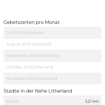
Gebetszeiten pro Monat
Juli 2026 Litherland
August 2026 Litherland
September 2026 Litherland
Oktober 2026 Litherland
November 2026 Litherland
Städte in der Nähe Litherland
Bootle
3,21 km