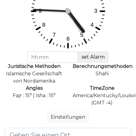
set Alarm
Juristische Methoden
Berechnungsmethoden
Islamische Gesellschaft
Shafii
von Nordamerika
Angles
TimeZone
Fajr : 15° | Isha : 15°
America/Kentucky/Louisvi
(GMT -4)
Einstellungen