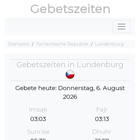
Gebetszeiten
Startseite
Tschechische Republik
Lundenburg
Gebetszeiten in Lundenburg
Gebete heute: Donnerstag, 6. August
2026
Imsak
Fajr
03:03
03:13
Sunrise
Dhuhr