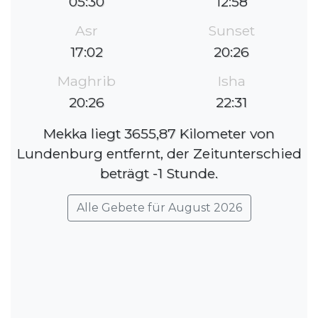
05:30
12:58
Asr
Sunset
17:02
20:26
Maghrib
Isha
20:26
22:31
Mekka liegt 3655,87 Kilometer von
Lundenburg entfernt, der Zeitunterschied
beträgt -1 Stunde.
Alle Gebete für August 2026