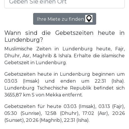
Ihre Miete zu finden
Wann sind die Gebetszeiten heute in
Lundenburg?
Muslimische Zeiten in Lundenburg heute, Fajr,
Dhuhr, Asr, Maghrib & Isha'a. Erhalte die islamische
Gebetszeit in Lundenburg.
Gebetszeiten heute in Lundenburg beginnen um
03:03 (Imsak) und enden um 22:31 (Isha).
Lundenburg Tschechische Republik befindet sich
3655,87 km S von Mekka entfernt.
Gebetszeiten für heute 03:03 (Imsak), 03:13 (Fajr),
05:30 (Sunrise), 12:58 (Dhuhr), 17:02 (Asr), 20:26
(Sunset), 20:26 (Maghrib), 22:31 (Isha).