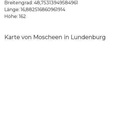
Breitengrad: 48,75313949584961
Länge: 16,882516860961914
Höhe: 162
Karte von Moscheen in Lundenburg