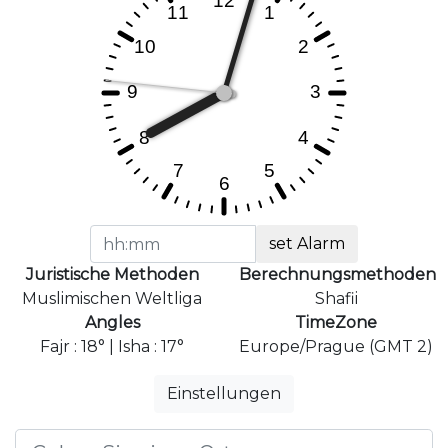
set Alarm
Juristische Methoden
Berechnungsmethoden
Muslimischen Weltliga
Shafii
Angles
TimeZone
Fajr : 18° | Isha : 17°
Europe/Prague (GMT 2)
Einstellungen