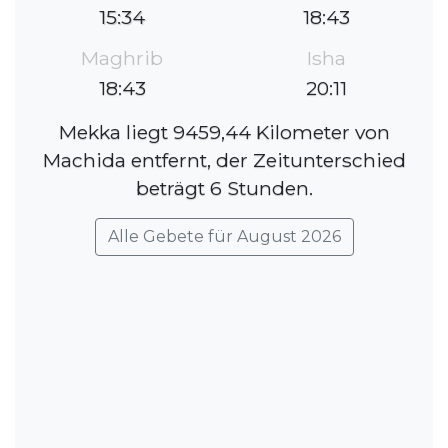
15:34
18:43
Maghrib
Isha
18:43
20:11
Mekka liegt 9459,44 Kilometer von
Machida entfernt, der Zeitunterschied
beträgt 6 Stunden.
Alle Gebete für August 2026