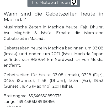
Ihre Miete zu finden
Wann sind die Gebetszeiten heute in
Machida?
Muslimische Zeiten in Machida heute, Fajr, Dhuhr,
Asr, Maghrib & Isha'a. Erhalte die islamische
Gebetszeit in Machida.
Gebetszeiten heute in Machida beginnen um 03:08
(Imsak) und enden um 20:11 (Isha). Machida Japan
befindet sich 9459,44 km Nordwestlich von Mekka
entfernt.
Gebetszeiten für heute 03:08 (Imsak), 03:18 (Fajr),
04:53 (Sunrise), 11:48 (Dhuhr), 15:34 (Asr), 18:43
(Sunset), 18:43 (Maghrib), 20:11 (Isha).
Breitengrad: 35,546630859375
Länge: 139,43861389160156