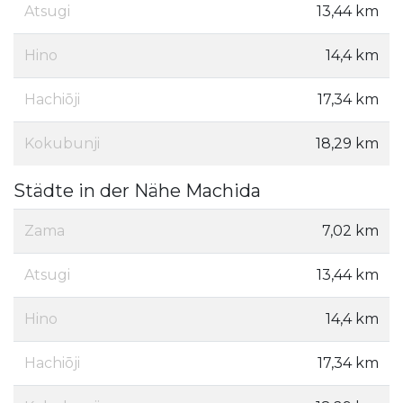
Atsugi
13,44 km
Hino
14,4 km
Hachiōji
17,34 km
Kokubunji
18,29 km
Städte in der Nähe Machida
Zama
7,02 km
Atsugi
13,44 km
Hino
14,4 km
Hachiōji
17,34 km