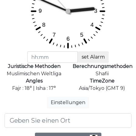
set Alarm
Juristische Methoden
Berechnungsmethoden
Muslimischen Weltliga
Shafii
Angles
TimeZone
Fajr : 18° | Isha : 17°
Asia/Tokyo (GMT 9)
Einstellungen