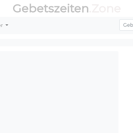
Gebetszeiten
.Zone
er