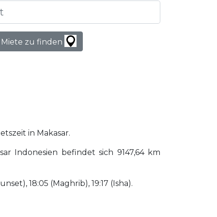
 Miete zu finden
etszeit in Makasar.
ar Indonesien befindet sich 9147,64 km
unset), 18:05 (Maghrib), 19:17 (Isha).