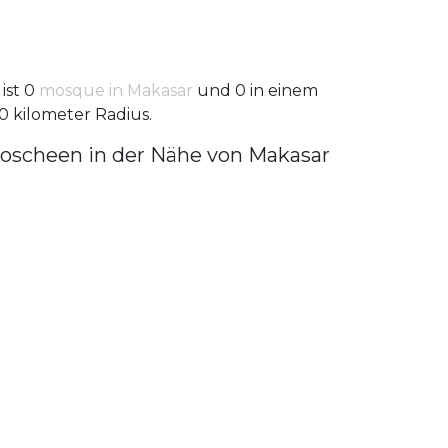
 ist 0
mosque in Makasar
und 0 in einem
0 kilometer Radius.
oscheen in der Nähe von Makasar