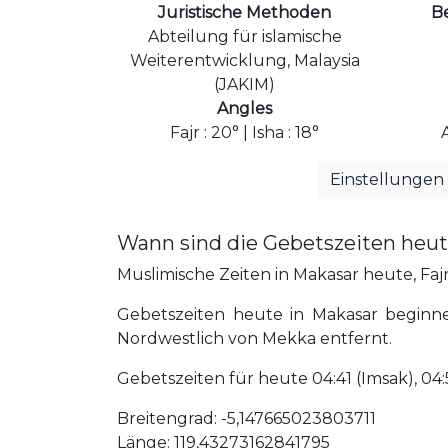
Juristische Methoden
B
Abteilung für islamische
Weiterentwicklung, Malaysia
(JAKIM)
Angles
Fajr : 20° | Isha : 18°
Einstellungen
Wann sind die Gebetszeiten heut
Muslimische Zeiten in Makasar heute, Fajr,
Gebetszeiten heute in Makasar beginne
Nordwestlich von Mekka entfernt.
Gebetszeiten für heute 04:41 (Imsak), 04:51 
Breitengrad: -5,147665023803711
Länge: 119,43273162841795