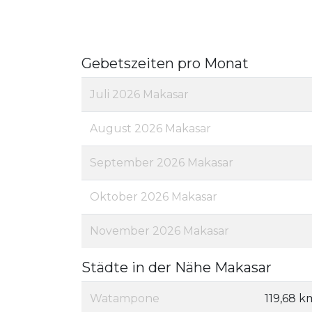
Gebetszeiten pro Monat
Juli 2026 Makasar
August 2026 Makasar
September 2026 Makasar
Oktober 2026 Makasar
November 2026 Makasar
Städte in der Nähe Makasar
Watampone
119,68 k