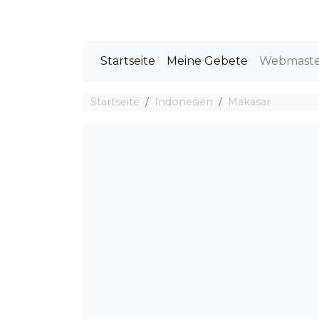
Startseite
Meine Gebete
Webmast
Startseite
Indonesien
Makasar