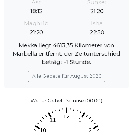
Asr
Sunset
18:12
21:20
Maghrib
Isha
21:20
22:50
Mekka liegt 4613,35 Kilometer von
Marbella entfernt, der Zeitunterschied
beträgt -1 Stunde.
Alle Gebete für August 2026
Weiter Gebet : Sunrise (00:00)