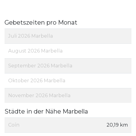
Gebetszeiten pro Monat
Juli 2026 Marbella
August 2026 Marbella
September 2026 Marbella
Oktober 2026 Marbella
November 2026 Marbella
Städte in der Nähe Marbella
Coín
20,19 km