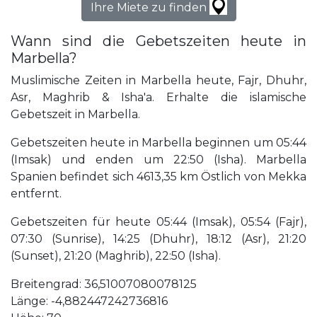
Ihre Miete zu finden
Wann sind die Gebetszeiten heute in
Marbella?
Muslimische Zeiten in Marbella heute, Fajr, Dhuhr,
Asr, Maghrib & Isha'a. Erhalte die islamische
Gebetszeit in Marbella.
Gebetszeiten heute in Marbella beginnen um 05:44
(Imsak) und enden um 22:50 (Isha). Marbella
Spanien befindet sich 4613,35 km Östlich von Mekka
entfernt.
Gebetszeiten für heute 05:44 (Imsak), 05:54 (Fajr),
07:30 (Sunrise), 14:25 (Dhuhr), 18:12 (Asr), 21:20
(Sunset), 21:20 (Maghrib), 22:50 (Isha).
Breitengrad: 36,51007080078125
Länge: -4,882447242736816