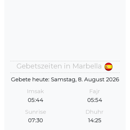
Gebetszeiten in Marbella
Gebete heute: Samstag, 8. August 2026
Imsak
Fajr
05:44
05:54
Sunrise
Dhuhr
07:30
14:25