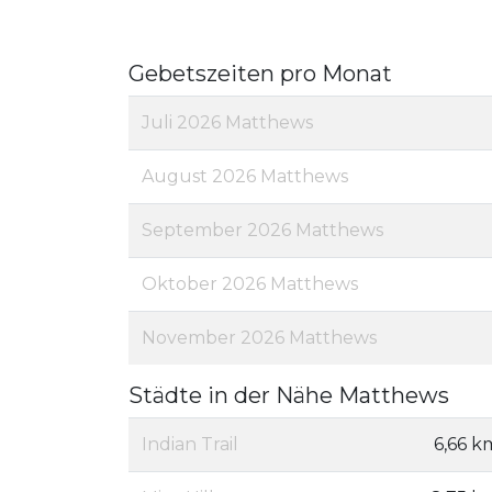
Gebetszeiten pro Monat
Juli 2026 Matthews
August 2026 Matthews
September 2026 Matthews
Oktober 2026 Matthews
November 2026 Matthews
Städte in der Nähe Matthews
Indian Trail
6,66 k