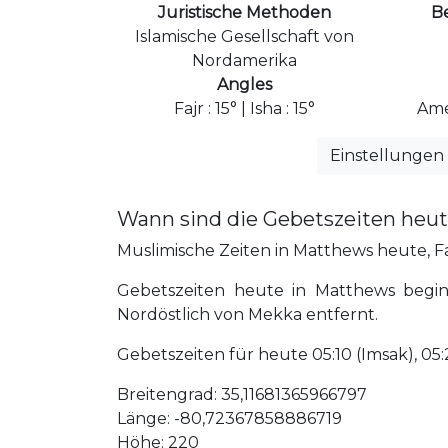
Juristische Methoden
B
Islamische Gesellschaft von
Nordamerika
Angles
Fajr : 15° | Isha : 15°
Ame
Einstellungen
Wann sind die Gebetszeiten heu
Muslimische Zeiten in Matthews heute, Faj
Gebetszeiten heute in Matthews begin
Nordöstlich von Mekka entfernt.
Gebetszeiten für heute 05:10 (Imsak), 05:20 
Breitengrad: 35,11681365966797
Länge: -80,72367858886719
Höhe: 220