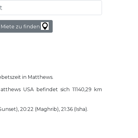
 Miete zu finden
ebetszeit in Matthews.
atthews USA befindet sich 11140,29 km
Sunset), 20:22 (Maghrib), 21:36 (Isha).