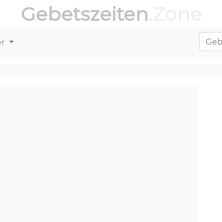
Gebetszeiten
.Zone
er