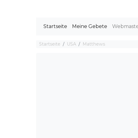
Startseite
Meine Gebete
Webmast
Startseite
USA
Matthews