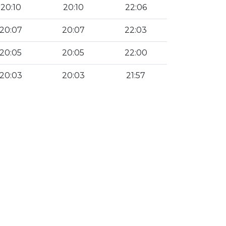
20:10
20:10
22:06
20:07
20:07
22:03
20:05
20:05
22:00
20:03
20:03
21:57