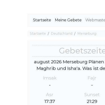
Startseite
Meine Gebete
Webmast
Startseite
Deutschland
Merseburg
Gebetszeit
august 2026 Merseburg Plänen m
Maghrib und Isha'a. Was ist d
Imsak
Fajr
-
-
Asr
Sunset
17:37
21:29