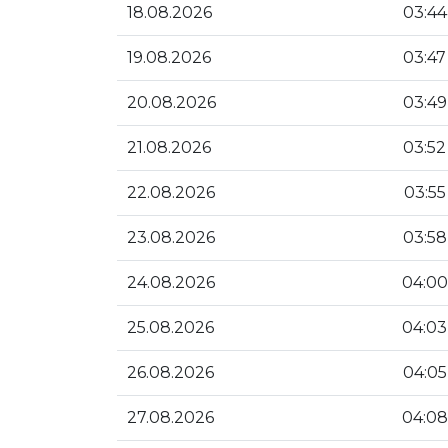
18.08.2026
03:44
19.08.2026
03:47
20.08.2026
03:49
21.08.2026
03:52
22.08.2026
03:55
23.08.2026
03:58
24.08.2026
04:00
25.08.2026
04:03
26.08.2026
04:05
27.08.2026
04:08