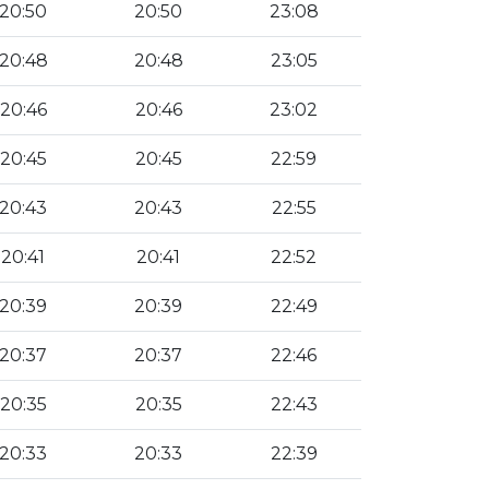
20:50
20:50
23:08
20:48
20:48
23:05
20:46
20:46
23:02
20:45
20:45
22:59
20:43
20:43
22:55
20:41
20:41
22:52
20:39
20:39
22:49
20:37
20:37
22:46
20:35
20:35
22:43
20:33
20:33
22:39