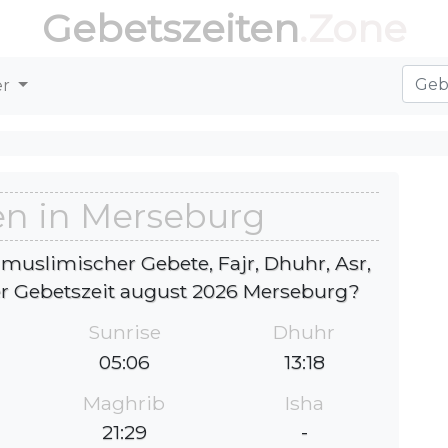
Gebetszeiten
.Zone
er
en in Merseburg
uslimischer Gebete, Fajr, Dhuhr, Asr,
er Gebetszeit august 2026 Merseburg?
Sunrise
Dhuhr
05:06
13:18
Maghrib
Isha
21:29
-