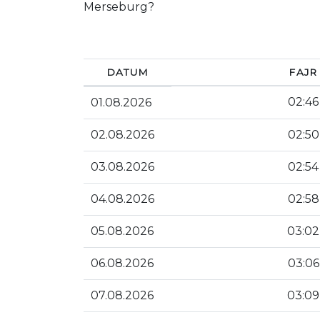
Merseburg?
DATUM
FAJR
02:46
01.08.2026
02.08.2026
02:50
03.08.2026
02:54
04.08.2026
02:58
05.08.2026
03:02
06.08.2026
03:06
07.08.2026
03:09