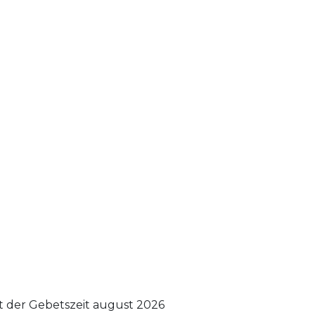
st der Gebetszeit august 2026