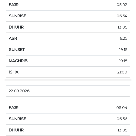
05:02
06:54
13:05
16:25
19:15
19:15
21:00
22.09.2026
05:04
06:56
13:05