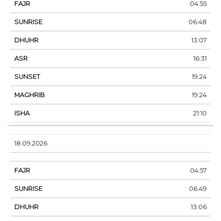
04:55
06:48
13:07
16:31
19:24
19:24
21:10
18.09.2026
04:57
06:49
13:06