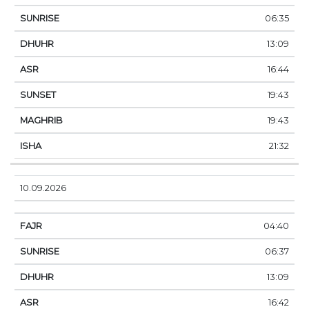
06:35
13:09
16:44
19:43
19:43
21:32
10.09.2026
04:40
06:37
13:09
16:42