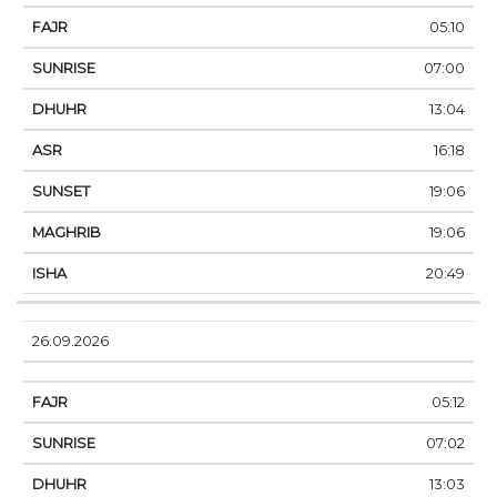
05:10
07:00
13:04
16:18
19:06
19:06
20:49
26.09.2026
05:12
07:02
13:03