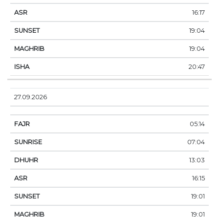
16:17
19:04
19:04
20:47
27.09.2026
05:14
07:04
13:03
16:15
19:01
19:01