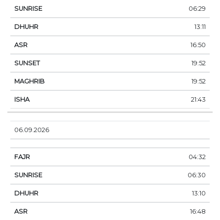
06:29
13:11
16:50
19:52
19:52
21:43
06.09.2026
04:32
06:30
13:10
16:48