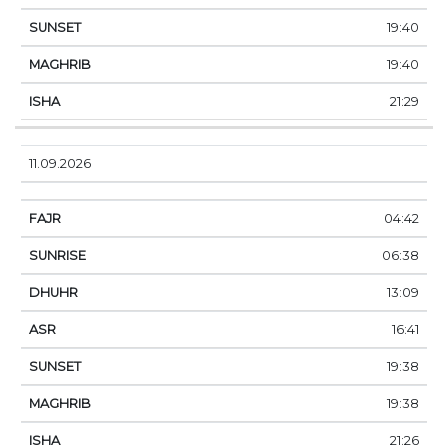
19:40
19:40
21:29
11.09.2026
04:42
06:38
13:09
16:41
19:38
19:38
21:26