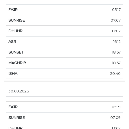
05:17
07:07
13:02
16:12
18:57
18:57
20:40
30.09.2026
05:19
07:09
13:02