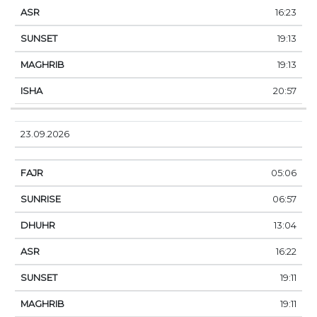
16:23
19:13
19:13
20:57
23.09.2026
05:06
06:57
13:04
16:22
19:11
19:11