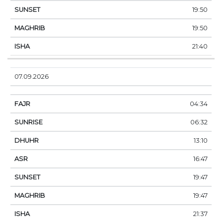
19:50
19:50
21:40
07.09.2026
04:34
06:32
13:10
16:47
19:47
19:47
21:37