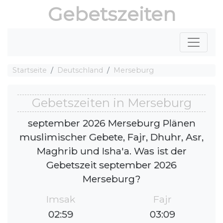
Gebetszeiten
Startseite
Deutschland
Merseburg
Gebetszeiten in Merseburg
september 2026 Merseburg Plänen
muslimischer Gebete, Fajr, Dhuhr, Asr,
Maghrib und Isha'a. Was ist der
Gebetszeit september 2026
Merseburg?
Imsak
Fajr
02:59
03:09