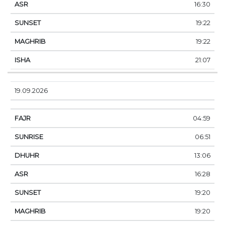
16:30
19:22
19:22
21:07
19.09.2026
04:59
06:51
13:06
16:28
19:20
19:20