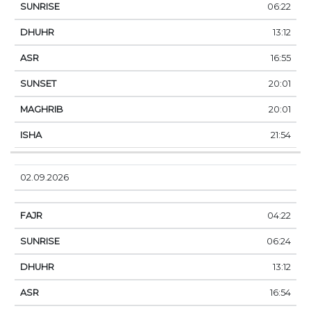
06:22
13:12
16:55
20:01
20:01
21:54
02.09.2026
04:22
06:24
13:12
16:54