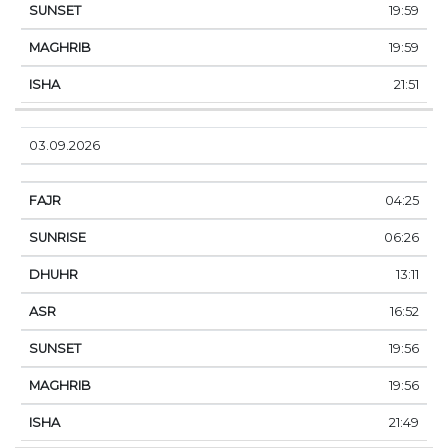
19:59
19:59
21:51
03.09.2026
04:25
06:26
13:11
16:52
19:56
19:56
21:49