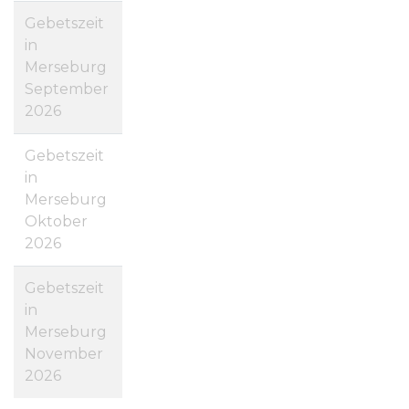
Gebetszeit
in
Merseburg
September
2026
Gebetszeit
in
Merseburg
Oktober
2026
Gebetszeit
in
Merseburg
November
2026