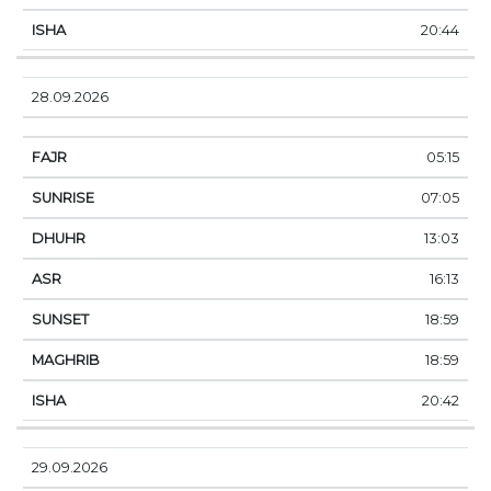
20:44
28.09.2026
05:15
07:05
13:03
16:13
18:59
18:59
20:42
29.09.2026