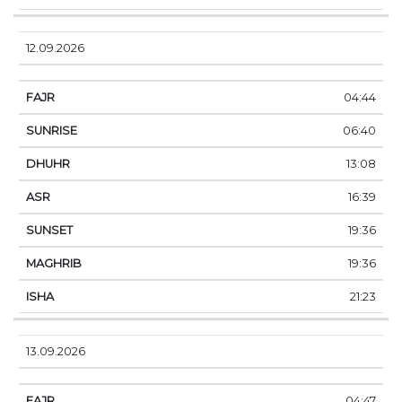
12.09.2026
04:44
06:40
13:08
16:39
19:36
19:36
21:23
13.09.2026
04:47