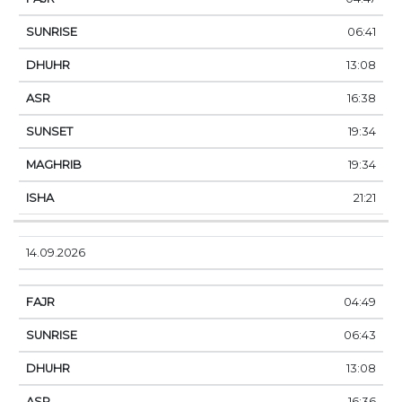
06:41
13:08
16:38
19:34
19:34
21:21
14.09.2026
04:49
06:43
13:08
16:36