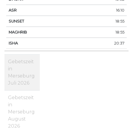
16:10
18:55
18:55
20:37
Gebetszeit
in
Merseburg
Juli 2026
Gebetszeit
in
Merseburg
August
2026