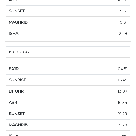
19:31
19:31
21:18
15.09.2026
04:51
06:45
13:07
16:34
19:29
19:29