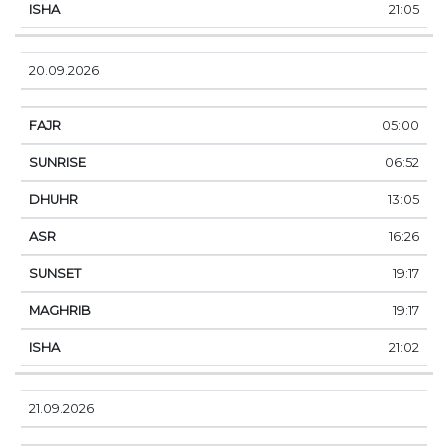
21:05
20.09.2026
05:00
06:52
13:05
16:26
19:17
19:17
21:02
21.09.2026