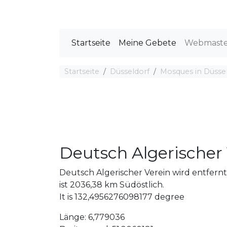
Startseite
Meine Gebete
Webmast
Startseite
Düsseldorf
Mosques in Düsse
Deutsch Algerischer
Deutsch Algerischer Verein wird entfer
ist 2036,38 km Südöstlich.
It is 132,4956276098177 degree
Länge: 6,779036