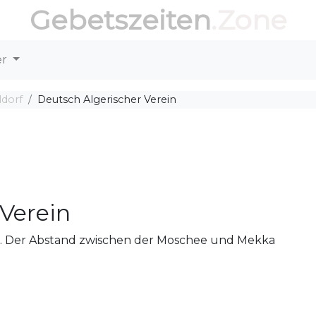
Gebetszeiten
.Zone
er
ldorf
Deutsch Algerischer Verein
 Verein
nt. Der Abstand zwischen der Moschee und Mekka