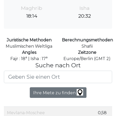
Maghrib
Isha
18:14
20:32
Juristische Methoden
Berechnungsmethoden
Muslimischen Weltliga
Shafii
Angles
Zeitzone
Fajr : 18° | Isha : 17°
Europe/Berlin (GMT 2)
Suche nach Ort
Ihre Miete zu finden
Mevlana-Moschee
0,58