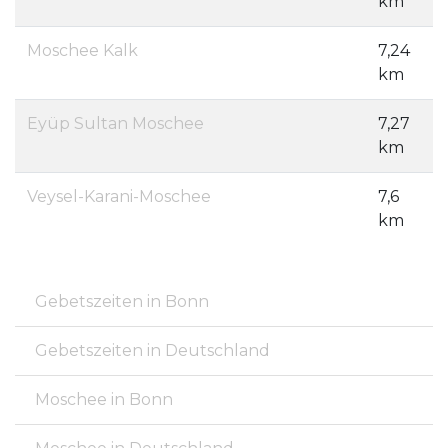
km
Moschee Kalk
7,24
km
Eyüp Sultan Moschee
7,27
km
Veysel-Karani-Moschee
7,6
km
Gebetszeiten in Bonn
Gebetszeiten in Deutschland
Moschee in Bonn