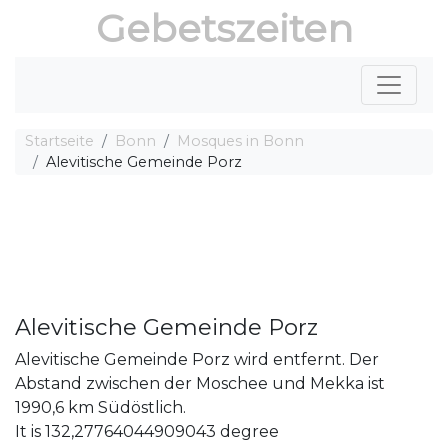
Gebetszeiten
Startseite
Bonn
Mosques in Bonn
Alevitische Gemeinde Porz
Alevitische Gemeinde Porz
Alevitische Gemeinde Porz wird entfernt. Der
Abstand zwischen der Moschee und Mekka ist
1990,6 km Südöstlich.
It is 132,27764044909043 degree