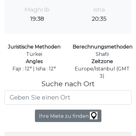
Maghrib
Isha
19:38
20:35
Juristische Methoden
Berechnungsmethoden
Türkei
Shafii
Angles
Zeitzone
Fajr : 12° | Isha : 12°
Europe/Istanbul (GMT
3)
Suche nach Ort
Ihre Miete zu finden