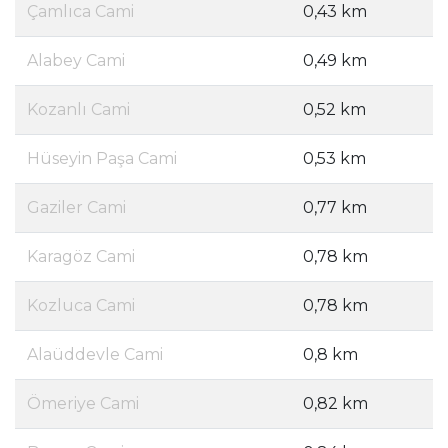
Çamlıca Cami
0,43 km
Alabey Cami
0,49 km
Kozanlı Cami
0,52 km
Hüseyin Paşa Cami
0,53 km
Gaziler Cami
0,77 km
Karagöz Cami
0,78 km
Kozluca Cami
0,78 km
Alaüddevle Cami
0,8 km
Ömeriye Cami
0,82 km