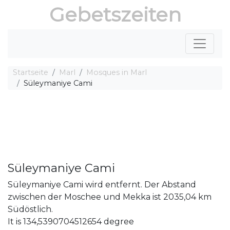
Gebetszeiten
Startseite
Marl
Mosques in Marl
Süleymaniye Cami
Süleymaniye Cami
Süleymaniye Cami wird entfernt. Der Abstand
zwischen der Moschee und Mekka ist 2035,04 km
Südöstlich.
It is 134,5390704512654 degree