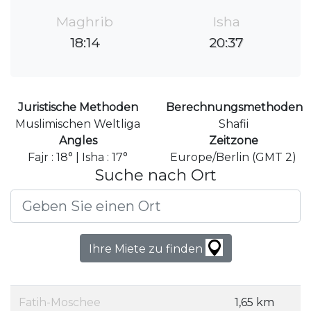
Maghrib
Isha
18:14
20:37
Juristische Methoden
Berechnungsmethoden
Muslimischen Weltliga
Shafii
Angles
Zeitzone
Fajr : 18° | Isha : 17°
Europe/Berlin (GMT 2)
Suche nach Ort
Ihre Miete zu finden
Fatih-Moschee
1,65 km