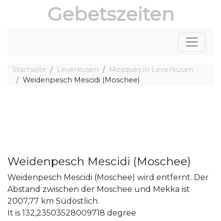
Gebetszeiten
Startseite
Leverkusen
Mosques in Leverkusen
Weidenpesch Mescidi (Moschee)
Weidenpesch Mescidi (Moschee)
Weidenpesch Mescidi (Moschee) wird entfernt. Der
Abstand zwischen der Moschee und Mekka ist
2007,77 km Südöstlich.
It is 132,23503528009718 degree