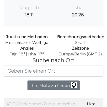
Maghrib
Isha
18:11
20:26
Juristische Methoden
Berechnungsmethoden
Muslimischen Weltliga
Shafii
Angles
Zeitzone
Fajr : 18° | Isha : 17°
Europe/Berlin (GMT 2)
Suche nach Ort
Ihre Miete zu finden
ATIB Weidenpesch Zentralmoschee
1 km