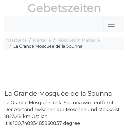
Gebetszeiten
Startseite
Marseille
Mosques in Marseille
La Grande Mosquée de la Sounna
La Grande Mosquée de la Sounna
La Grande Mosquée de la Sounna wird entfernt.
Der Abstand zwischen der Moschee und Mekka ist
1823,48 km Östlich.
It is 100,74893485960837 degree