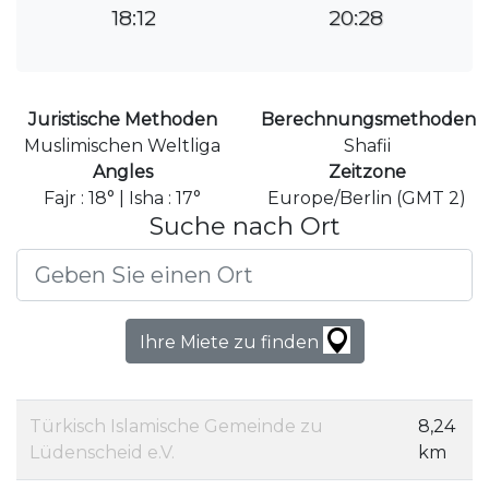
18:12
20:28
Juristische Methoden
Berechnungsmethoden
Muslimischen Weltliga
Shafii
Angles
Zeitzone
Fajr : 18° | Isha : 17°
Europe/Berlin (GMT 2)
Suche nach Ort
Ihre Miete zu finden
Türkisch Islamische Gemeinde zu
8,24
Lüdenscheid e.V.
km