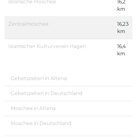
Bosnische Moschee
16,2
km
Zentralmoschee
16,23
km
Islamischer Kulturverein Hagen
16,4
km
Gebetszeiten in Altena
Gebetszeiten in Deutschland
Moschee in Altena
Moschee in Deutschland