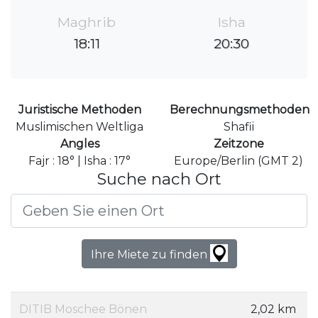
Maghrib
Isha
18:11
20:30
Juristische Methoden
Berechnungsmethoden
Muslimischen Weltliga
Shafii
Angles
Zeitzone
Fajr : 18° | Isha : 17°
Europe/Berlin (GMT 2)
Suche nach Ort
Ihre Miete zu finden
DITIB Moschee Bönen
2,02 km