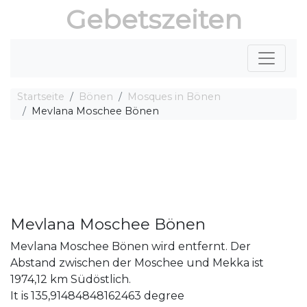
Gebetszeiten
Startseite
Bönen
Mosques in Bönen
Mevlana Moschee Bönen
Mevlana Moschee Bönen
Mevlana Moschee Bönen wird entfernt. Der
Abstand zwischen der Moschee und Mekka ist
1974,12 km Südöstlich.
It is 135,91484848162463 degree