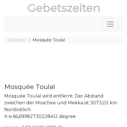
Gebetszeiten
Startseite
Mosquée Toulal
Mosquée Toulal
Mosquée Toulal wird entfernt. Der Abstand
zwischen der Moschee und Mekka ist 3073,03 km
Nordöstlich.
It is 66,69982730228412 degree