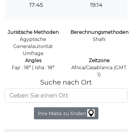
17:45
19:14
Juristische Methoden
Berechnungsmethoden
Ägyptische
Shafii
Generalautorität
Umfrage
Angles
Zeitzone
Fajr : 18° | Isha : 18°
Africa/Casablanca (GMT
1)
Suche nach Ort
Ihre Miete zu finden