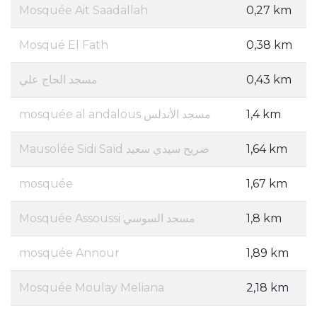
Mosquée Ait Saadallah
0,27 km
Mosqué El Fath
0,38 km
مسجد الحاج علي
0,43 km
mosquée al andalous مسجد الأندلس
1,4 km
Mausolée Sidi Saïd ضريح سيدي سعيد
1,64 km
mosquée
1,67 km
Mosquée Assoussi مسجد السوسي
1,8 km
mosquée Annour
1,89 km
Mosquée Moulay Meliana
2,18 km