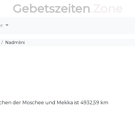
Gebetszeiten
.Zone
er
Nadmlini
ischen der Moschee und Mekka ist 4932,59 km