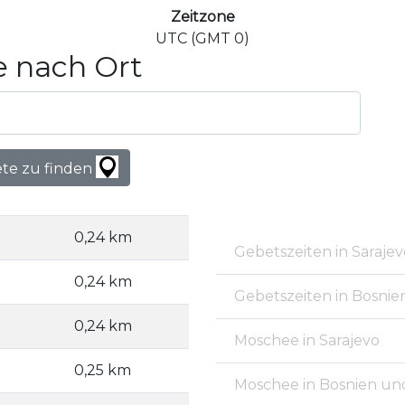
Zeitzone
UTC (GMT 0)
 nach Ort
ete zu finden
0,24 km
Gebetszeiten in Sarajev
0,24 km
Gebetszeiten in Bosni
0,24 km
Moschee in Sarajevo
0,25 km
Moschee in Bosnien u