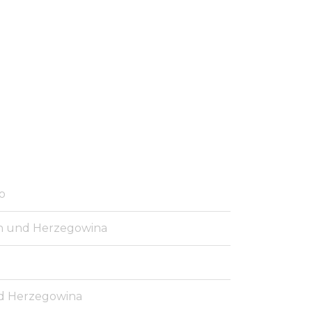
o
en und Herzegowina
nd Herzegowina