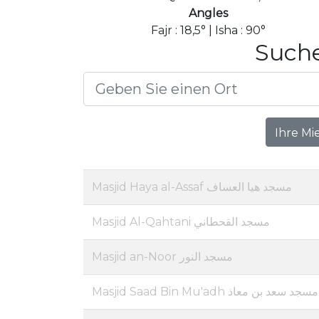
Angles
Fajr : 18,5° | Isha : 90°
Suche
Ihre Mi
Masjid Haya al-Assaf مسجد هيا العساف
Masjid Al-Qahtani مسجد القحطاني
Masjid an-Noor مسجد النور
Masjid Saad Bin Mu'adh مسجد سعد بن معاذ