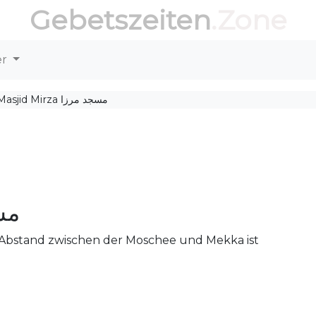
Gebetszeiten
.Zone
er
Masjid Mirza مسجد مرزا
مسجد 