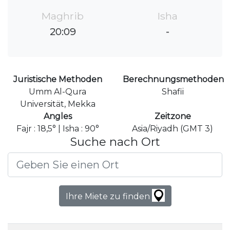
Maghrib
Isha
20:09
-
Juristische Methoden
Berechnungsmethoden
Umm Al-Qura
Shafii
Universität, Mekka
Angles
Zeitzone
Fajr : 18,5° | Isha : 90°
Asia/Riyadh (GMT 3)
Suche nach Ort
Ihre Miete zu finden