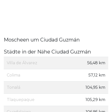
Moscheen um Ciudad Guzmán
Städte in der Nähe Ciudad Guzmán
Villa de Álvarez
56,48 km
Colima
57,12 km
Tonalá
104,95 km
Tlaquepaque
105,29 km
Guadalajara
106,95 km