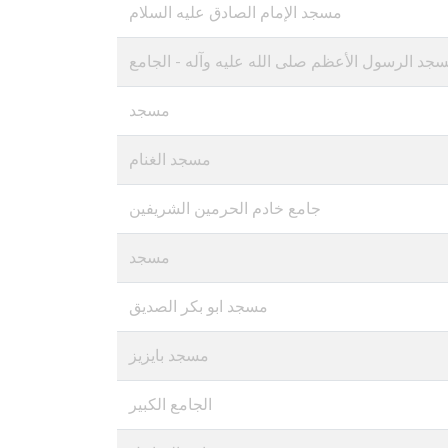
مسجد الإمام الصادق عليه السلام
سجد الرسول الأعظم صلى الله عليه وآله - الجامع
مسجد
مسجد الغنام
جامع خادم الحرمين الشريفين
مسجد
مسجد ابو بكر الصديق
مسجد بايزيز
الجامع الكبير