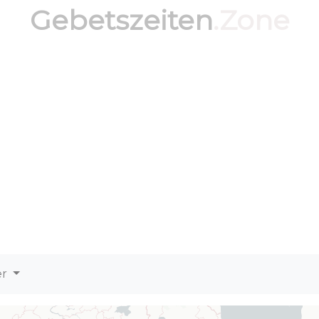
Gebetszeiten
.Zone
er