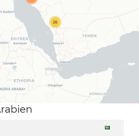
26
rabien