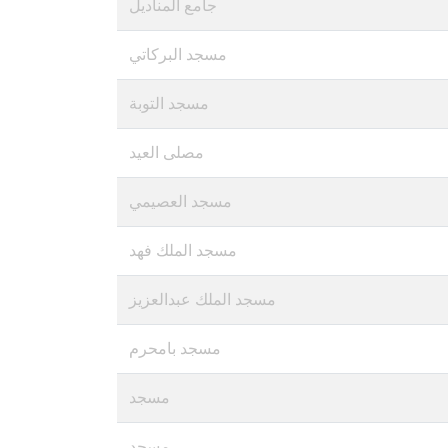
جامع المناديل
مسجد البركاتي
مسجد التوبة
مصلى العيد
مسجد العصيمي
مسجد الملك فهد
مسجد الملك عبدالعزيز
مسجد بامحرم
مسجد
مسجد