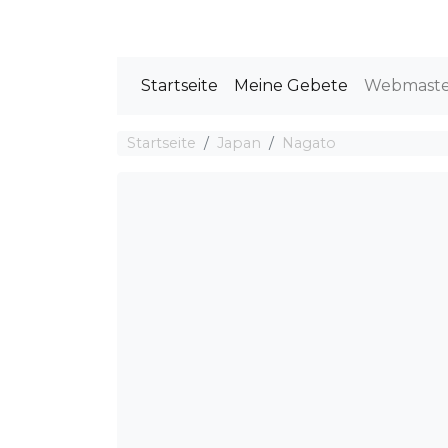
Startseite
Meine Gebete
Webmast
Startseite
Japan
Nagato