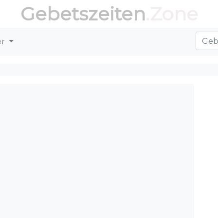
Gebetszeiten
.Zone
er