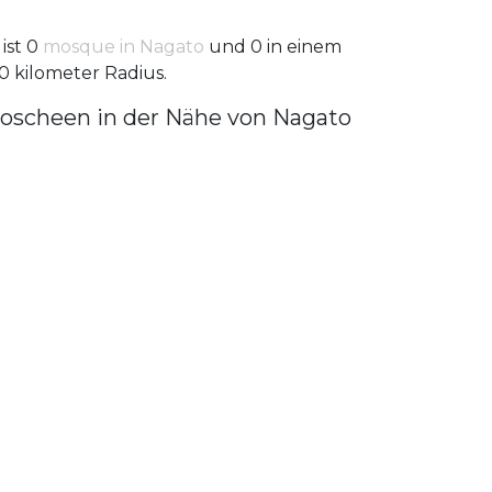
 ist 0
mosque in Nagato
und 0 in einem
0 kilometer Radius.
oscheen in der Nähe von Nagato