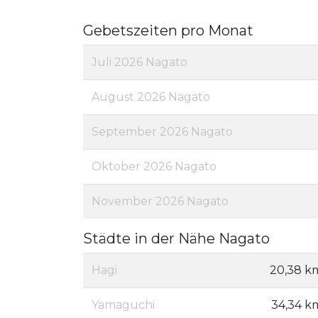
Gebetszeiten pro Monat
Juli 2026 Nagato
August 2026 Nagato
September 2026 Nagato
Oktober 2026 Nagato
November 2026 Nagato
Städte in der Nähe Nagato
Hagi
20,38 k
Yamaguchi
34,34 k