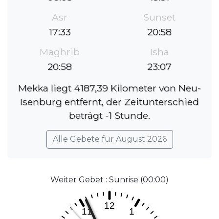
Asr
Sunset
17:33
20:58
Maghrib
Isha
20:58
23:07
Mekka liegt 4187,39 Kilometer von Neu-
Isenburg entfernt, der Zeitunterschied
beträgt -1 Stunde.
Alle Gebete für August 2026
Weiter Gebet : Sunrise (00:00)