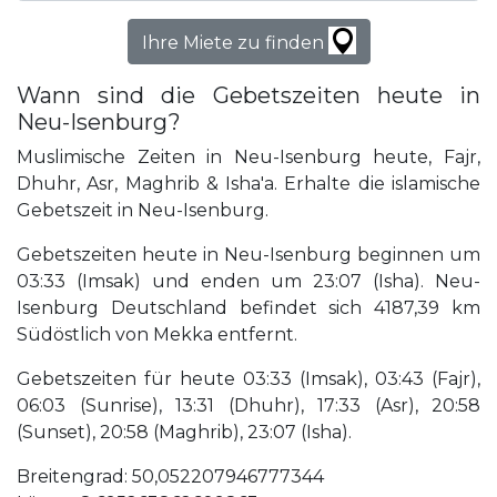
Ihre Miete zu finden
Wann sind die Gebetszeiten heute in
Neu-Isenburg?
Muslimische Zeiten in Neu-Isenburg heute, Fajr,
Dhuhr, Asr, Maghrib & Isha'a. Erhalte die islamische
Gebetszeit in Neu-Isenburg.
Gebetszeiten heute in Neu-Isenburg beginnen um
03:33 (Imsak) und enden um 23:07 (Isha). Neu-
Isenburg Deutschland befindet sich 4187,39 km
Südöstlich von Mekka entfernt.
Gebetszeiten für heute 03:33 (Imsak), 03:43 (Fajr),
06:03 (Sunrise), 13:31 (Dhuhr), 17:33 (Asr), 20:58
(Sunset), 20:58 (Maghrib), 23:07 (Isha).
Breitengrad: 50,052207946777344