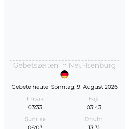
Gebetszeiten in Neu-Isenburg
Gebete heute: Sonntag, 9. August 2026
Imsak
Fajr
03:33
03:43
Sunrise
Dhuhr
06:03
13:31