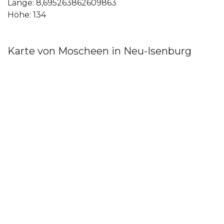
Länge: 8,695263862609863
Höhe: 134
Karte von Moscheen in Neu-Isenburg