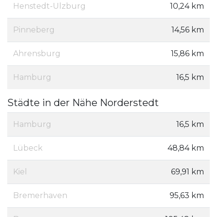
Henstedt-Ulzburg
10,24 km
Pinneberg
14,56 km
Ahrensburg
15,86 km
Hamburg
16,5 km
Städte in der Nähe Norderstedt
Hamburg
16,5 km
Lübeck
48,84 km
Kiel
69,91 km
Bremerhaven
95,63 km