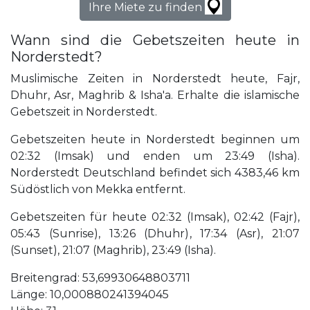
Ihre Miete zu finden
Wann sind die Gebetszeiten heute in
Norderstedt?
Muslimische Zeiten in Norderstedt heute, Fajr,
Dhuhr, Asr, Maghrib & Isha'a. Erhalte die islamische
Gebetszeit in Norderstedt.
Gebetszeiten heute in Norderstedt beginnen um
02:32 (Imsak) und enden um 23:49 (Isha).
Norderstedt Deutschland befindet sich 4383,46 km
Südöstlich von Mekka entfernt.
Gebetszeiten für heute 02:32 (Imsak), 02:42 (Fajr),
05:43 (Sunrise), 13:26 (Dhuhr), 17:34 (Asr), 21:07
(Sunset), 21:07 (Maghrib), 23:49 (Isha).
Breitengrad: 53,69930648803711
Länge: 10,000880241394045