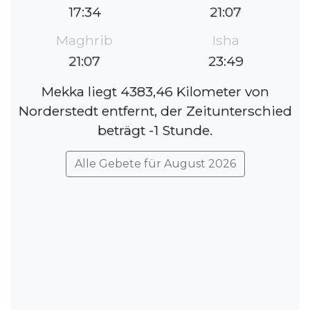
17:34
21:07
Maghrib
Isha
21:07
23:49
Mekka liegt 4383,46 Kilometer von
Norderstedt entfernt, der Zeitunterschied
beträgt -1 Stunde.
Alle Gebete für August 2026