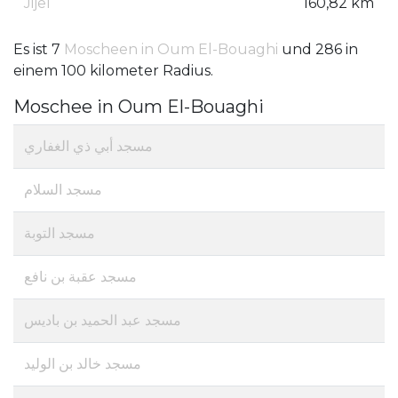
Jijel
160,82 km
Es ist 7
Moscheen in Oum El-Bouaghi
und 286 in
einem 100 kilometer Radius.
Moschee in Oum El-Bouaghi
مسجد أبي ذي الغفاري
مسجد السلام
مسجد التوبة
مسجد عقبة بن نافع
مسجد عبد الحميد بن باديس
مسجد خالد بن الوليد