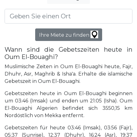
Ihre Miete zu finden
Wann sind die Gebetszeiten heute in
Oum El-Bouaghi?
Muslimische Zeiten in Oum El-Bouaghi heute, Fajr,
Dhuhr, Asr, Maghrib & Isha'a. Erhalte die islamische
Gebetszeit in Oum El-Bouaghi.
Gebetszeiten heute in Oum El-Bouaghi beginnen
um 03:46 (Imsak) und enden um 21:05 (Isha). Oum
El-Bouaghi Algerien befindet sich 3550,15 km
Nordöstlich von Mekka entfernt.
Gebetszeiten für heute 03:46 (Imsak), 03:56 (Fajr),
05:37 (Sunrise), 12:37 (Dhuhr), 16:24 (Asr), 19:37