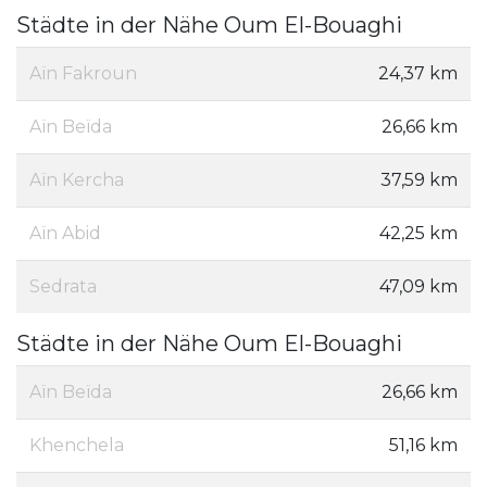
Städte in der Nähe Oum El-Bouaghi
Aïn Fakroun
24,37 km
Aïn Beïda
26,66 km
Aïn Kercha
37,59 km
Aïn Abid
42,25 km
Sedrata
47,09 km
Städte in der Nähe Oum El-Bouaghi
Aïn Beïda
26,66 km
Khenchela
51,16 km