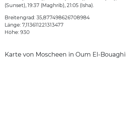
(Sunset), 19:37 (Maghrib), 21:05 (Isha).
Breitengrad: 35,877498626708984
Länge: 7,113611221313477
Höhe: 930
Karte von Moscheen in Oum El-Bouaghi