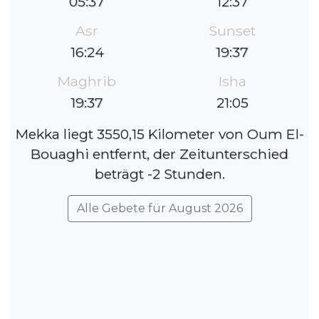
05:37
12:37
Asr
Sunset
16:24
19:37
Maghrib
Isha
19:37
21:05
Mekka liegt 3550,15 Kilometer von Oum El-
Bouaghi entfernt, der Zeitunterschied
beträgt -2 Stunden.
Alle Gebete für August 2026