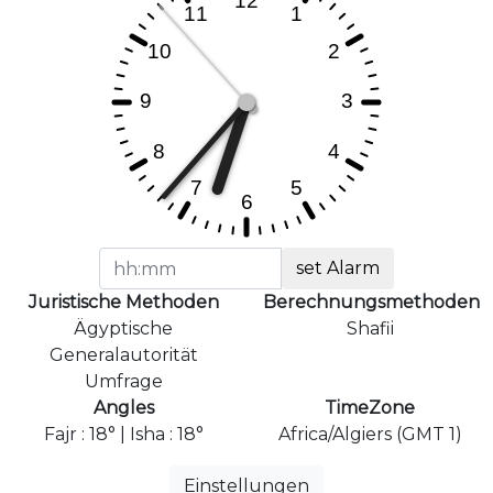
set Alarm
Juristische Methoden
Berechnungsmethoden
Ägyptische
Shafii
Generalautorität
Umfrage
Angles
TimeZone
Fajr : 18° | Isha : 18°
Africa/Algiers (GMT 1)
Einstellungen